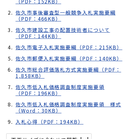
（PDF：152KB）
佐久市事後審査型一般競争入札実施要綱
（PDF：466KB）
佐久市建設工事の配置技術者について
（PDF：144KB）
佐久市電子入札実施要綱（PDF：215KB）
佐久市郵便入札実施要綱（PDF：140KB）
佐久市総合評価落札方式実施要綱（PDF：
1,858KB）
佐久市低入札価格調査制度実施要領
（PDF：196KB）
佐久市低入札価格調査制度実施要領 様式
（Word：30KB）
入札心得（PDF：194KB）