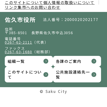
このサイトについて
個人情報の取扱いについて
リンク集
市へのお問い合わせ
佐久市役所
法人番号：2000020202177
住所
〒385-8501 長野県佐久市中込3056
電話番号
0267-62-2111
（代表）
ファックス
0267-63-1680
（総務部）
組織一覧
各課のご案内
このサイトについ
公共施設連絡先一
て
覧
© Saku City