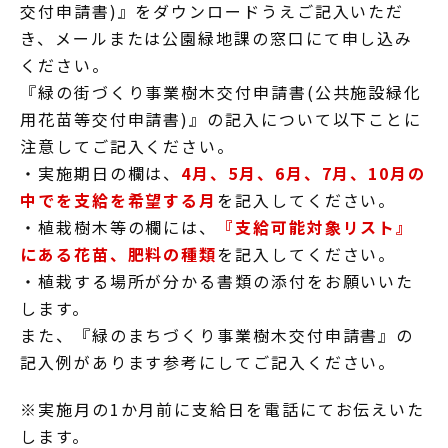
交付申請書)』をダウンロードうえご記入いただ
き、メールまたは公園緑地課の窓口にて申し込み
ください。
『緑の街づくり事業樹木交付申請書(公共施設緑化
用花苗等交付申請書)』の記入について以下ことに
注意してご記入ください。
・実施期日の欄は、
4月、5月、6月、7月、10月の
中でを支給を希望する月
を記入してください。
・植栽樹木等の欄には、
『支給可能対象リスト』
にある花苗、肥料の種類
を記入してください。
・植栽する場所が分かる書類の添付をお願いいた
します。
また、『緑のまちづくり事業樹木交付申請書』の
記入例があります参考にしてご記入ください。
※実施月の1か月前に支給日を電話にてお伝えいた
します。