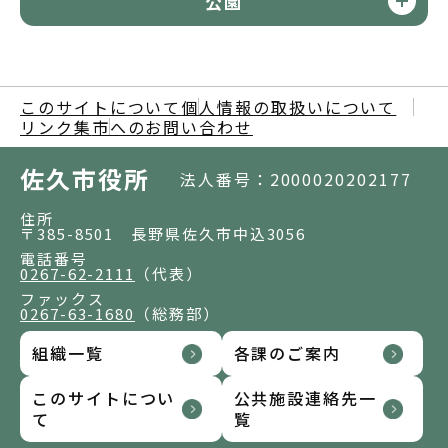
公園
このサイトについて
個人情報の取扱いについて
リンク集
市へのお問い合わせ
佐久市役所
法人番号：2000020202177
住所
〒385-8501 長野県佐久市中込3056
電話番号
0267-62-2111
（代表）
ファックス
0267-63-1680
（総務部）
組織一覧
各課のご案内
このサイトについ
公共施設連絡先一
て
覧