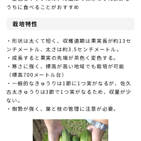
うちに食べることがおすすめ
栽培特性
・形状は太くて短く、収穫適期は果実長が約13セ
ンチメートル、太さは約3.5センチメートル。
・成長すると果実の先端が茶色く変色する。
・寒さに強く、標高が高い地域でも栽培が可能
（標高700メートル台）
・一般的なきゅうりは1節に1つ実がなるが、佐久
古太きゅうりは3節で1つ実がなるため、収量が少
ない。
・樹勢が強く、葉と枝の管理に注意が必要。