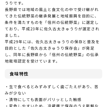
うりです。
長野県では地域の風土と食文化の中で受け継がれ
てきた伝統野菜の継承発展と地域振興を目的に、
条件を満たすものを「信州の伝統野菜」に選定し
ており、平成23年に佐久古太きゅうりが選定され
ました。
平成29年には、佐久古太きゅうりの保存と普及を
目的とした「佐久古太きゅうり保存会」が発足
し、同年に長野県から「信州の伝統野菜」の伝承
地栽培認定を受けています。
食味特性
・生で食べるとみずみずしく歯ごたえがあり、苦
みが少ない
・漬物にしても表面がパリッとした触感
・変色しやすいため、冷蔵庫で保存のうえ新鮮な