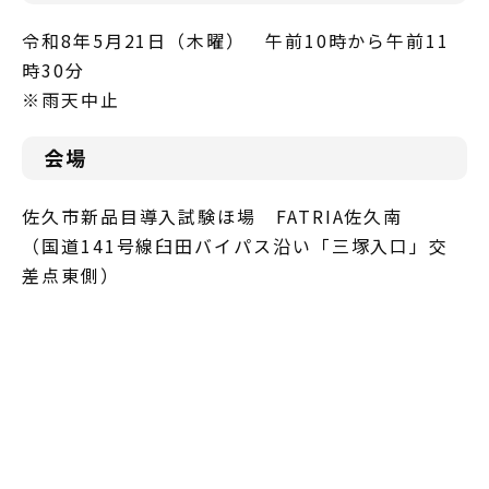
令和8年5月21日（木曜） 午前10時から午前11
時30分
※雨天中止
会場
佐久市新品目導入試験ほ場 FATRIA佐久南
（国道141号線臼田バイパス沿い「三塚入口」交
差点東側）