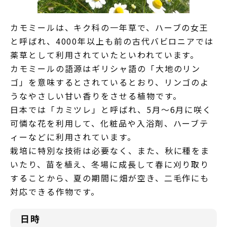
カモミールは、キク科の一年草で、ハーブの女王
と呼ばれ、4000年以上も前の古代バビロニアでは
薬草として利用されていたといわれています。
カモミールの語源はギリシャ語の「大地のリン
ゴ」を意味するとされているとおり、リンゴのよ
うなやさしい甘い香りをさせる植物です。
日本では「カミツレ」と呼ばれ、5月～6月に咲く
可憐な花を利用して、化粧品や入浴剤、ハーブテ
ィーなどに利用されています。
栽培に特別な技術は必要なく、また、秋に種をま
いたり、苗を植え、冬場に成長して春に刈り取り
することから、夏の期間に畑が空き、二毛作にも
対応できる作物です。
日時