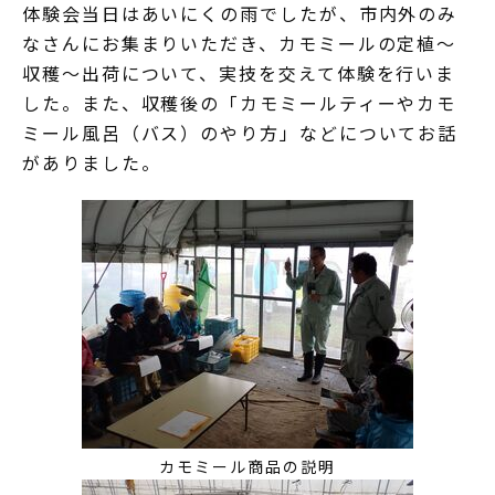
体験会当日はあいにくの雨でしたが、市内外のみ
なさんにお集まりいただき、カモミールの定植～
収穫～出荷について、実技を交えて体験を行いま
した。また、収穫後の「カモミールティーやカモ
ミール風呂（バス）のやり方」などについてお話
がありました。
カモミール商品の説明