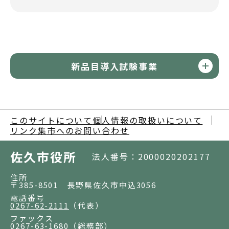
新品目導入試験事業
このサイトについて
個人情報の取扱いについて
リンク集
市へのお問い合わせ
佐久市役所
法人番号：2000020202177
住所
〒385-8501 長野県佐久市中込3056
電話番号
0267-62-2111
（代表）
ファックス
0267-63-1680
（総務部）