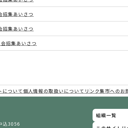
例会招集あいさつ
例会招集あいさつ
定例会招集あいさつ
トについて
個人情報の取扱いについて
リンク集
市へのお
組織一覧
中込3056