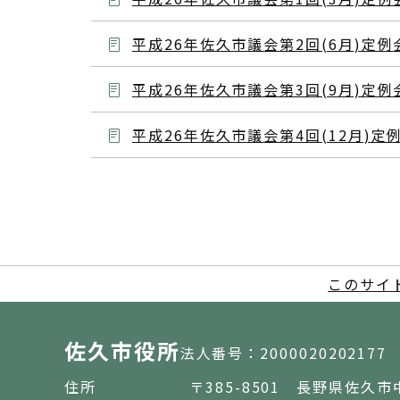
平成26年佐久市議会第2回(6月)定
平成26年佐久市議会第3回(9月)定
平成26年佐久市議会第4回(12月)
このサイ
佐久市役所
法人番号：2000020202177
住所
〒385-8501 長野県佐久市