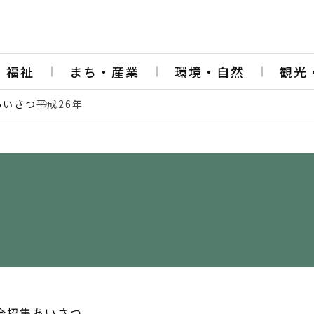
・福祉
まち・産業
環境・自然
観光
あいさつ
平成26年
例会招集あいさつ