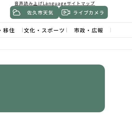
音声読み上げ
Language
サイトマップ
佐久市天気
ライブカメラ
・移住
文化・スポーツ
市政・広報