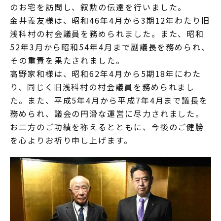
のお宅を訪問し、叙勲の伝達を行いました。
金井義友様は、昭和46年4月から3期12年わたり旧
浅科村の村会議員を務められました。また、昭和
52年3月から昭和54年4月まで副議長を務められ、
その重責を果たされました。
高野家和様は、昭和62年4月から5期18年にわた
り、同じく旧浅科村の村会議員を務められまし
た。また、平成5年4月から平成7年4月まで議長を
務められ、議会の円滑な運営に尽力されました。
お二方のご功績を称えるとともに、今後のご健勝
を心よりお祈り申し上げます。