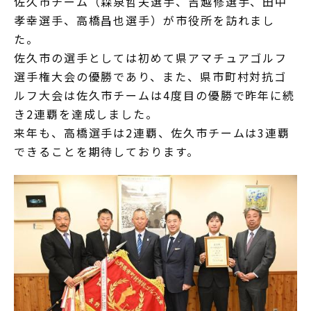
佐久市チーム（森泉哲夫選手、吉越修選手、田中
孝幸選手、高橋昌也選手）が市役所を訪れまし
た。
佐久市の選手としては初めて県アマチュアゴルフ
選手権大会の優勝であり、また、県市町村対抗ゴ
ルフ大会は佐久市チームは4度目の優勝で昨年に続
き2連覇を達成しました。
来年も、高橋選手は2連覇、佐久市チームは3連覇
できることを期待しております。