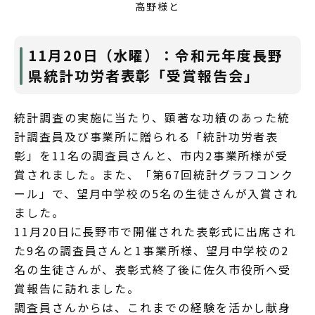
高野様と
11月20日（水曜）：令和元年度長野
県統計功労者表彰「受賞報告会」
統計調査の実施に当たり、顕著な功績のあった統
計調査員及び事業所に贈られる「統計功労者表
彰」を11名の調査員さんと、市内2事業所様が受
賞されました。また、「第67回統計グラフコンク
ール」で、望月中学校の5名の生徒さんが入賞され
ました。
11月20日に長野市で開催された表彰式に出席され
た9名の調査員さんと1事業所様、望月中学校の2
名の生徒さんが、表彰式終了後に佐久市役所へ受
賞報告に訪れました。
調査員さんからは、これまでの経験を活かし献身