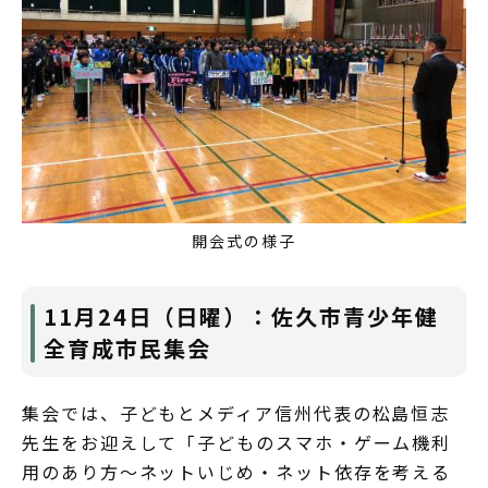
開会式の様子
11月24日（日曜）：佐久市青少年健
全育成市民集会
集会では、子どもとメディア信州代表の松島恒志
先生をお迎えして「子どものスマホ・ゲーム機利
用のあり方～ネットいじめ・ネット依存を考える