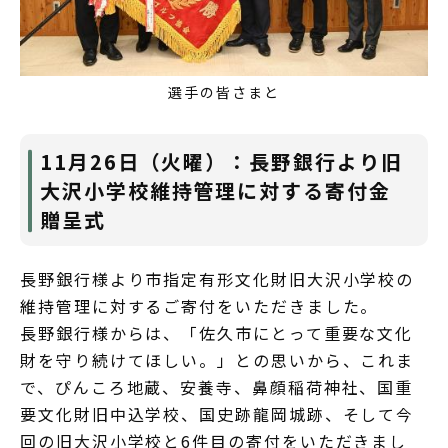
選手の皆さまと
11月26日（火曜）：長野銀行より旧
大沢小学校維持管理に対する寄付金
贈呈式
長野銀行様より市指定有形文化財旧大沢小学校の
維持管理に対するご寄付をいただきました。
長野銀行様からは、「佐久市にとって重要な文化
財を守り続けてほしい。」との思いから、これま
で、ぴんころ地蔵、安養寺、鼻顔稲荷神社、国重
要文化財旧中込学校、国史跡龍岡城跡、そして今
回の旧大沢小学校と6件目の寄付をいただきまし