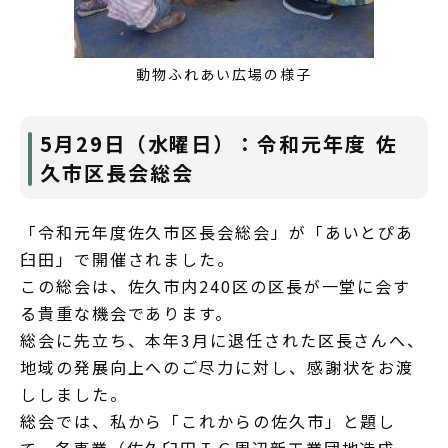
動物ふれあい広場の様子
5月29日（水曜日）：令和元年度 佐
久市区長会総会
「令和元年度佐久市区長会総会」が「あいとぴあ
臼田」で開催されました。
この総会は、佐久市内240区の区長が一堂に会す
る貴重な機会であります。
総会に先立ち、本年3月に退任された区長さんへ、
地域の発展向上へのご尽力に対し、感謝状をお渡
ししました。
総会では、私から「これからの佐久市」と題し