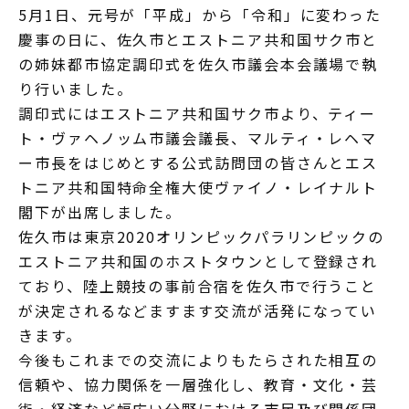
5月1日、元号が「平成」から「令和」に変わった
慶事の日に、佐久市とエストニア共和国サク市と
の姉妹都市協定調印式を佐久市議会本会議場で執
り行いました。
調印式にはエストニア共和国サク市より、ティー
ト・ヴァヘノッム市議会議長、マルティ・レヘマ
ー市長をはじめとする公式訪問団の皆さんとエス
トニア共和国特命全権大使ヴァイノ・レイナルト
閣下が出席しました。
佐久市は東京2020オリンピックパラリンピックの
エストニア共和国のホストタウンとして登録され
ており、陸上競技の事前合宿を佐久市で行うこと
が決定されるなどますます交流が活発になってい
きます。
今後もこれまでの交流によりもたらされた相互の
信頼や、協力関係を一層強化し、教育・文化・芸