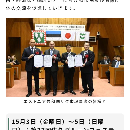
術・経済など幅広い分野における市民及び関係団
体の交流を促進していきます。
エストニア共和国サク市理事者の皆様と
15月3日（金曜日）～5日（日曜
日）：第27回佐久バルーンフェステ