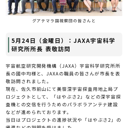
グアテマラ国視察団の皆さんと
5月24日（金曜日）：JAXA宇宙科学
研究所所長 表敬訪問
宇宙航空研究開発機構（JAXA）宇宙科学研究所所
長の國中均様と、JAXAの職員の皆さんが市長を表
敬訪問されました。
現在、佐久市前山にて美笹深宇宙探査用地上局プ
ロジェクトとして、「はやぶさ2」などの深宇宙探
査機との交信を行うためのパラボラアンテナ建設
などが進められております。
当日はプロジェクトの進捗状況や「はやぶさ2」の
帰還などの説明を受けました。