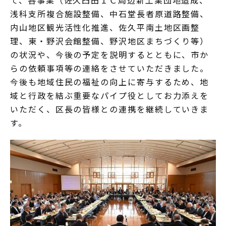
て、各事業（佐久臼田ＩＣ周辺新工業団地造成、
浅科支所複合施設整備、中石堂長者原道路整備、
内山地区観光活性化推進、佐久平南土地区画整
理、東・野沢会館整備、野沢地区まちづくり等）
の状況や、今後の予定を説明するとともに、市か
らの依頼事項等の連絡をさせていただきました。
今後も地域住民の福祉の向上に寄与するため、地
域と行政を結ぶ重要なパイプ役としてお力添えを
いただく、区長の皆様との連携を継続していきま
す。