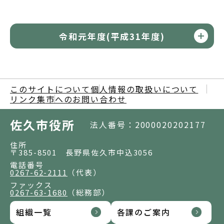
令和元年度(平成31年度)
このサイトについて
個人情報の取扱いについて
リンク集
市へのお問い合わせ
佐久市役所
法人番号：2000020202177
住所
〒385-8501 長野県佐久市中込3056
電話番号
0267-62-2111
（代表）
ファックス
0267-63-1680
（総務部）
組織一覧
各課のご案内