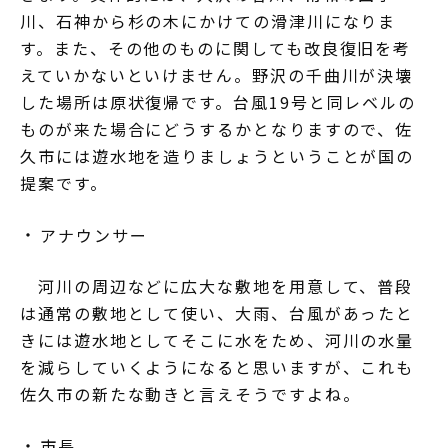
川、石神から杉の木にかけての滑津川になりま
す。また、その他のものに関しても改良復旧を考
えていかないといけません。野沢の千曲川が決壊
した場所は原状復帰です。台風19号と同レベルの
ものが来た場合にどうするかとなりますので、佐
久市には遊水地を造りましょうということが国の
提案です。
アナウンサー
河川の周辺などに広大な敷地を用意して、普段
は通常の敷地として使い、大雨、台風があったと
きには遊水地としてそこに水をため、河川の水量
を減らしていくようになると思いますが、これも
佐久市の新たな動きと言えそうですよね。
市長