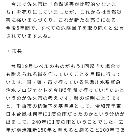
今まで佐久市は「自然災害が比較的少ないま
ち」を売りにしていましたが、これからは自然災
害に強いまちづくり、これが新たな売りになる。
今後5年間で、すべての危険因子を取り除くと公言
されていますよね。
市長
台風19号レベルのものがもう1回起きた場合で
も耐えられる街を作っていくことを目標に行って
います。国・県・市で行っている信濃川水系緊急
治水プロジェクトを今後5年間で行っていきたいと
いうのが佐久市の考えです。県の説明によります
と、千曲市の杭瀬下を基準点として、令和元年東
日本台風は何年に1度の雨だったのかという分析が
出まして、240年に1度の雨ということでした。去
年が明治維新150年と考えると遡ること100年であ