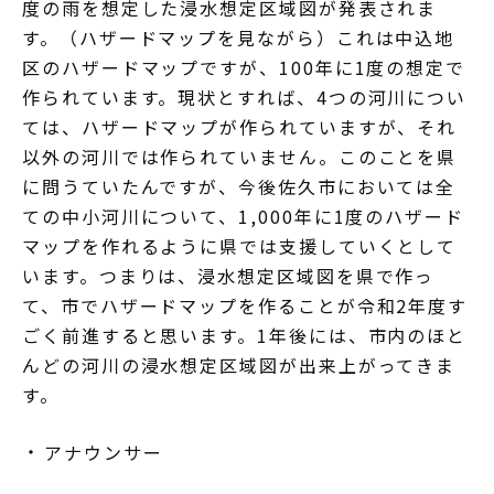
度の雨を想定した浸水想定区域図が発表されま
す。（ハザードマップを見ながら）これは中込地
区のハザードマップですが、100年に1度の想定で
作られています。現状とすれば、4つの河川につい
ては、ハザードマップが作られていますが、それ
以外の河川では作られていません。このことを県
に問うていたんですが、今後佐久市においては全
ての中小河川について、1,000年に1度のハザード
マップを作れるように県では支援していくとして
います。つまりは、浸水想定区域図を県で作っ
て、市でハザードマップを作ることが令和2年度す
ごく前進すると思います。1年後には、市内のほと
んどの河川の浸水想定区域図が出来上がってきま
す。
アナウンサー