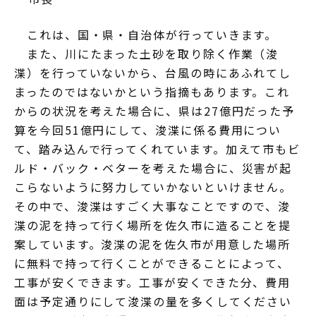
これは、国・県・自治体が行っていきます。
また、川にたまった土砂を取り除く作業（浚
渫）を行っていないから、台風の時にあふれてし
まったのではないかという指摘もあります。これ
からの状況を考えた場合に、県は27億円だった予
算を今回51億円にして、浚渫に係る費用につい
て、踏み込んで行ってくれています。加えて市もビ
ルド・バック・ベターを考えた場合に、災害が起
こらないように努力していかないといけません。
その中で、浚渫はすごく大事なことですので、浚
渫の泥を持って行く場所を佐久市に造ることを提
案しています。浚渫の泥を佐久市が用意した場所
に無料で持って行くことができることによって、
工事が安くできます。工事が安くできた分、費用
面は予定通りにして浚渫の量を多くしてください