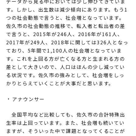
データから見る中においては少し伸びてきていま
す。しかし、出生数は減少傾向にあります。もう1
つの社会動態で言うと、社会増となっています。
佐久市の社会動態の推移で、転入者と転出者の差
で言うと、2015年が246人、2016年が161人、
2017年が249人、2018年に関しては326人となっ
ており、5年間で1,100人の社会増となっていま
す。これを上回る方が亡くなる方と生まれる方の
差として大きいので、人口はほんの少し減ってい
る状況です。佐久市の強みとして、社会増をしっ
かりとらえていくことが大事だと思います。
アナウンサー
全国平均など比較しても、佐久市の合計特殊出
生率は上回っています。また、社会増も続いてい
ますが、そういった中で課題となってくることが