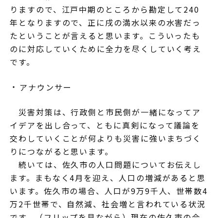
りますので、江戸中期のところから勘定して240
年となりますので、正に戌の満水以来の水害だっ
たということが言えると思います。こういったも
のに対応していくために全力を尽くしていく考え
です。
アナウンサー
災害対策は、行政側と市民側が一緒になってア
イデアを出し合って、ともに真剣になって議論を
交わしていくことが何よりも災害に強いまちづく
りにつながると思います。
続いては、佐久市の人口問題についてお伝えし
ます。まもなく4月を迎え、人口の増減があると思
います。佐久市の場合、人口が9万9千人、世帯数4
万2千世帯で、自然減、社会増と言われている状況
です。（フリップを見ながら）現在の佐久市の合