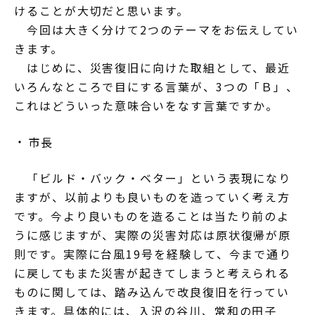
けることが大切だと思います。
今回は大きく分けて2つのテーマをお伝えしてい
きます。
はじめに、災害復旧に向けた取組として、最近
いろんなところで目にする言葉が、3つの「Ｂ」、
これはどういった意味合いをなす言葉ですか。
市長
「ビルド・バック・ベター」という表現になり
ますが、以前よりも良いものを造っていく考え方
です。今より良いものを造ることは当たり前のよ
うに感じますが、実際の災害対応は原状復帰が原
則です。実際に台風19号を経験して、今まで通り
に戻してもまた災害が起きてしまうと考えられる
ものに関しては、踏み込んで改良復旧を行ってい
きます。具体的には、入沢の谷川、常和の田子