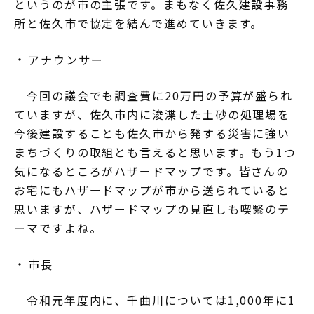
というのが市の主張です。まもなく佐久建設事務
所と佐久市で協定を結んで進めていきます。
アナウンサー
今回の議会でも調査費に20万円の予算が盛られ
ていますが、佐久市内に浚渫した土砂の処理場を
今後建設することも佐久市から発する災害に強い
まちづくりの取組とも言えると思います。もう1つ
気になるところがハザードマップです。皆さんの
お宅にもハザードマップが市から送られていると
思いますが、ハザードマップの見直しも喫緊のテ
ーマですよね。
市長
令和元年度内に、千曲川については1,000年に1