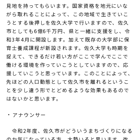
見地を持ってもらいます。国家資格を地元にいな
がら取れることによって、この地域で生きていこ
うとする後押しを佐久大学で行いますので、佐久
市としても6億6千万円、県と一緒に支援をし、令
和3年4月に開設します。加えて既存の大学部に保
育士養成課程が新設されます。佐久大学も時期を
捉えて、できるだけ若い方がここで学んでここで
働ける環境を作っていこうとしていますので、応
援していこうと思っています。このことによって、
先ほどの人口動態として佐久市を離れるというこ
とを少し違う形でとどめるような効果もあるので
はないかと思います。
アナウンサー
令和2年度、佐久市がどういうまちづくりになる
のか気になっている方、大勢いると思います。改