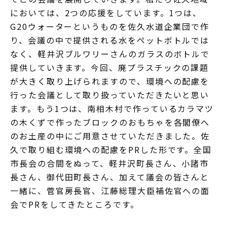
においては、2つの応援をしています。1つは、
G20ウォーターというものを佐久水道企業団で作
り、会議の中で提供される水をペットボトルでは
なく、軽井沢ブルワリーさんのガラスのボトルで
提供していきます。今回、廃プラスチックの課題
が大きく取り上げられますので、環境への配慮を
行った会議として取り扱っていただきたいと思い
ます。もう1つは、南相木村で作っているカラマツ
の木くずで作ったブロックのおもちゃを各閣僚へ
のお土産の中にご用意させていただきました。佐
久で取り組む環境への配慮をPRした形です。全国
市長会の合間をぬって、軽井沢町長さん、小諸市
長さん、御代田町長さん、加えて議会の皆さんと
一緒に、菅官房長官、江藤総理大臣補佐官への面
会でPRをしてきたところです。