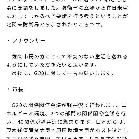
県に要請をしました。防衛省の立場から在日米軍
に対してしかるべき要請を行う考えということが
北関東防衛局から示されたところです。
アナウンサー
佐久市民の方にとって不安のない生活を送れる
ようにしていただきたいと思います。
最後に、G20に関して一言お願いします。
市長
G20の関係閣僚会議が軽井沢で行われます。エ
ネルギーと環境、2つの部門の関係閣僚会議を行
い、40閣僚が軽井沢に集まります。日本からは、
茂木経済産業大臣と原田環境大臣がホスト役とし
てこの会議を展開していきます。私たち佐久地域