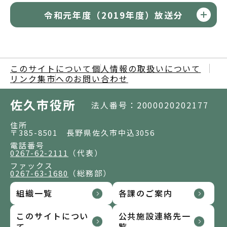
令和元年度（2019年度）放送分
このサイトについて
個人情報の取扱いについて
リンク集
市へのお問い合わせ
佐久市役所
法人番号：2000020202177
住所
〒385-8501 長野県佐久市中込3056
電話番号
0267-62-2111
（代表）
ファックス
0267-63-1680
（総務部）
組織一覧
各課のご案内
このサイトについ
公共施設連絡先一
て
覧