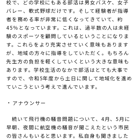
校で、どの学校にもある部活は男女バスケ、女子
バレー、軟式野球だけです。そして経験者が指導
者を務める率が非常に低くなってきていて、約
45％となっています。これは、過半数の人は未経
験のスポーツを顧問しているということになりま
す。これらをより充実させていく意味もあります
が、地域の方々に指導をしていただく。もちろん
先生方の負担を軽くしていくという大きな意味も
あります。学校生活のなかで部活はとても大事で
すので、令和5年度から土日に関して地域化を進め
ていこうという考えで進んでいます。
アナウンサー
続いて飛行機の騒音問題について、4月、5月に
早朝、夜間に航空機の騒音が聞こえたという市民
の皆さんもいると思います。私自身も聞きました