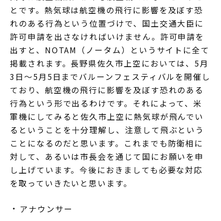
とです。熱気球は航空機の飛行に影響を及ぼす恐
れのある行為という位置づけで、国土交通大臣に
許可申請を出さなければいけません。許可申請を
出すと、NOTAM（ノータム）というサイトに全て
掲載されます。長野県佐久市上空においては、5月
3日～5月5日までバルーンフェスティバルを開催し
ており、航空機の飛行に影響を及ぼす恐れのある
行為という形で出るわけです。それによって、米
軍機にしてみると佐久市上空に熱気球が飛んでい
るということを十分理解し、注意して飛ぶという
ことになるのだと思います。これまでも防衛相に
対して、あるいは市長会を通じて国にお願いを申
し上げています。今後におきましても必要な対応
を取っていきたいと思います。
アナウンサー