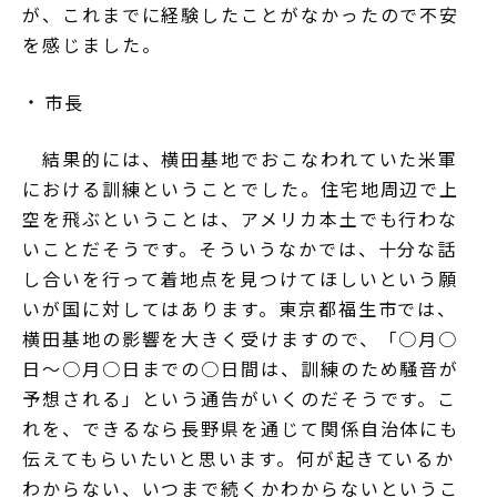
が、これまでに経験したことがなかったので不安
を感じました。
市長
結果的には、横田基地でおこなわれていた米軍
における訓練ということでした。住宅地周辺で上
空を飛ぶということは、アメリカ本土でも行わな
いことだそうです。そういうなかでは、十分な話
し合いを行って着地点を見つけてほしいという願
いが国に対してはあります。東京都福生市では、
横田基地の影響を大きく受けますので、「○月○
日～○月○日までの○日間は、訓練のため騒音が
予想される」という通告がいくのだそうです。こ
れを、できるなら長野県を通じて関係自治体にも
伝えてもらいたいと思います。何が起きているか
わからない、いつまで続くかわからないというこ