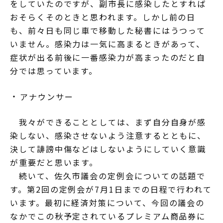
をしていたのですが、副市長に感染したとすれば
おそらくそのときと思われます。しかし前の日
も、前々日も同じ車で移動した秘書にはうつって
いません。感染力は一気に高まるときがあって、
症状が出る前後に一番感染力が高まったのだと自
分では思っています。
アナウンサー
我々ができることとしては、まず自分自身が感
染しない、感染させないよう注意するとともに、
決して誹謗中傷などはしないようにしていく意識
が重要だと思います。
続いて、佐久市議会の定例会についての話題で
す。第2回の定例会が7月1日までの日程で行われて
います。最初に経済対策について、今回の議会の
なかでこの秋予定されているプレミアム商品券に