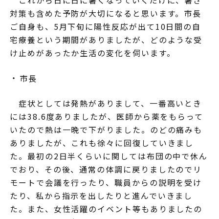
これから日に日に暑くなっていくだけに、暑さ
対策も含めた予防が大切になると思います。市長
ご自身も、5月下旬に陽性反応が出て10日間の自
宅療養という期間がありましたが、どのような受
け止めがあったか生活の変化を伺います。
市長
症状としては発熱がありまして、一番高いとき
には38.6度ありましたが、医師から薬をもらって
いたので熱は一晩で下がりました。のどの痛みも
ありましたが、これも徐々に回復していきまし
た。最初の2日半くらいに関しては布団の中で休ん
でおり、その後、通常の体調に戻りましたのでリ
モートで会議を行ったり、職員からの説明を受け
たり、私から指示を出したりと進んでいきまし
た。また、女性活躍のイベント等もありましたの