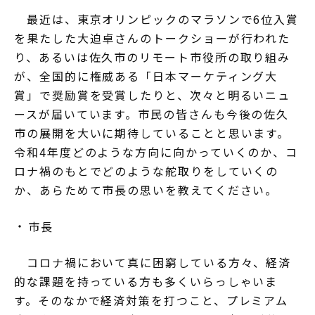
最近は、東京オリンピックのマラソンで6位入賞
を果たした大迫卓さんのトークショーが行われた
り、あるいは佐久市のリモート市役所の取り組み
が、全国的に権威ある「日本マーケティング大
賞」で奨励賞を受賞したりと、次々と明るいニュ
ースが届いています。市民の皆さんも今後の佐久
市の展開を大いに期待していることと思います。
令和4年度どのような方向に向かっていくのか、コ
ロナ禍のもとでどのような舵取りをしていくの
か、あらためて市長の思いを教えてください。
市長
コロナ禍において真に困窮している方々、経済
的な課題を持っている方も多くいらっしゃいま
す。そのなかで経済対策を打つこと、プレミアム