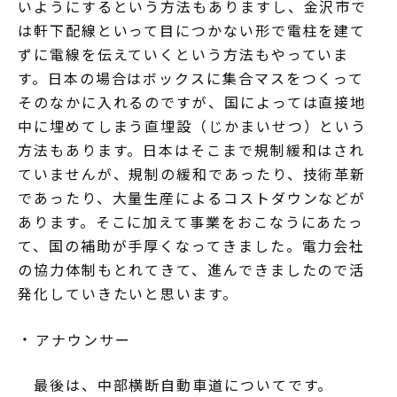
いようにするという方法もありますし、金沢市で
は軒下配線といって目につかない形で電柱を建て
ずに電線を伝えていくという方法もやっていま
す。日本の場合はボックスに集合マスをつくって
そのなかに入れるのですが、国によっては直接地
中に埋めてしまう直埋設（じかまいせつ）という
方法もあります。日本はそこまで規制緩和はされ
ていませんが、規制の緩和であったり、技術革新
であったり、大量生産によるコストダウンなどが
あります。そこに加えて事業をおこなうにあたっ
て、国の補助が手厚くなってきました。電力会社
の協力体制もとれてきて、進んできましたので活
発化していきたいと思います。
アナウンサー
最後は、中部横断自動車道についてです。