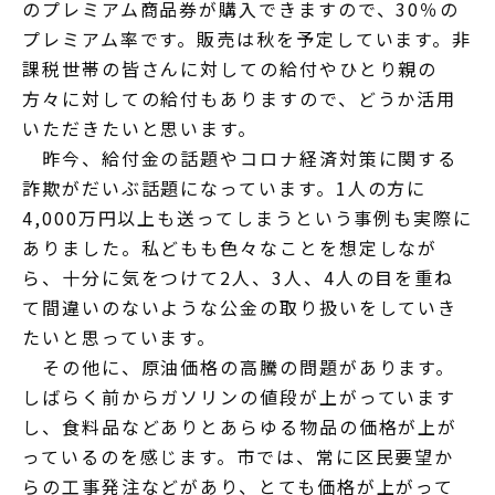
のプレミアム商品券が購入できますので、30％の
プレミアム率です。販売は秋を予定しています。非
課税世帯の皆さんに対しての給付やひとり親の
方々に対しての給付もありますので、どうか活用
いただきたいと思います。
昨今、給付金の話題やコロナ経済対策に関する
詐欺がだいぶ話題になっています。1人の方に
4,000万円以上も送ってしまうという事例も実際に
ありました。私どもも色々なことを想定しなが
ら、十分に気をつけて2人、3人、4人の目を重ね
て間違いのないような公金の取り扱いをしていき
たいと思っています。
その他に、原油価格の高騰の問題があります。
しばらく前からガソリンの値段が上がっています
し、食料品などありとあらゆる物品の価格が上が
っているのを感じます。市では、常に区民要望か
らの工事発注などがあり、とても価格が上がって