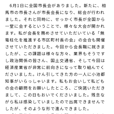
6月1日に全国市長会がありました。新たに、相
馬市の市長さんが市長会長になり、総会が行われ
ました。それと同時に、せっかく市長が全国から
一堂に会するということで、様々な大会が開かれ
ます。私が会長を務めさせていただいている「無
電柱化を推進する市区町村長の会」の会合も開催
させていただきました。今回から会長職に就きま
したが、この課題は様々な方々、業界もそうです
し政治関係の皆さん、国土交通省、そして今回は
経済産業省が非常に前向きになって取り組んでく
ださいました。けん引してきた方の一人に小池都
知事がいらっしゃいます。私もお会いして私ども
の会の顧問をお願いしたところ、ご快諾いただき
まして、この日もおいでくださいました。残念な
がら私は感染していましたので出席できませんで
したが、そのような形で進んできました。