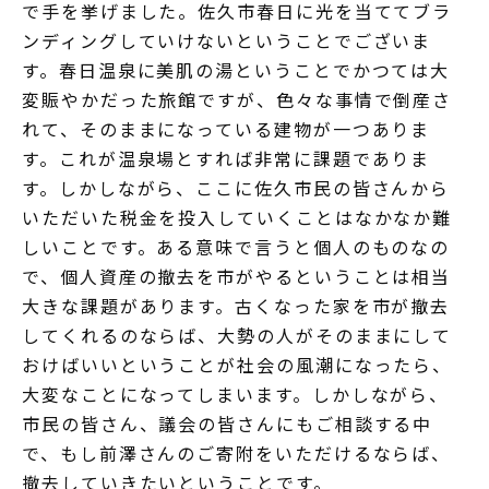
で手を挙げました。佐久市春日に光を当ててブラ
ンディングしていけないということでございま
す。春日温泉に美肌の湯ということでかつては大
変賑やかだった旅館ですが、色々な事情で倒産さ
れて、そのままになっている建物が一つありま
す。これが温泉場とすれば非常に課題でありま
す。しかしながら、ここに佐久市民の皆さんから
いただいた税金を投入していくことはなかなか難
しいことです。ある意味で言うと個人のものなの
で、個人資産の撤去を市がやるということは相当
大きな課題があります。古くなった家を市が撤去
してくれるのならば、大勢の人がそのままにして
おけばいいということが社会の風潮になったら、
大変なことになってしまいます。しかしながら、
市民の皆さん、議会の皆さんにもご相談する中
で、もし前澤さんのご寄附をいただけるならば、
撤去していきたいということです。