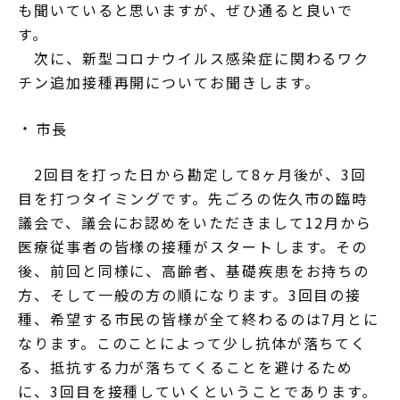
も聞いていると思いますが、ぜひ通ると良いで
す。
次に、新型コロナウイルス感染症に関わるワク
チン追加接種再開についてお聞きします。
市長
2回目を打った日から勘定して8ヶ月後が、3回
目を打つタイミングです。先ごろの佐久市の臨時
議会で、議会にお認めをいただきまして12月から
医療従事者の皆様の接種がスタートします。その
後、前回と同様に、高齢者、基礎疾患をお持ちの
方、そして一般の方の順になります。3回目の接
種、希望する市民の皆様が全て終わるのは7月とに
なります。このことによって少し抗体が落ちてく
る、抵抗する力が落ちてくることを避けるため
に、3回目を接種していくということであります。