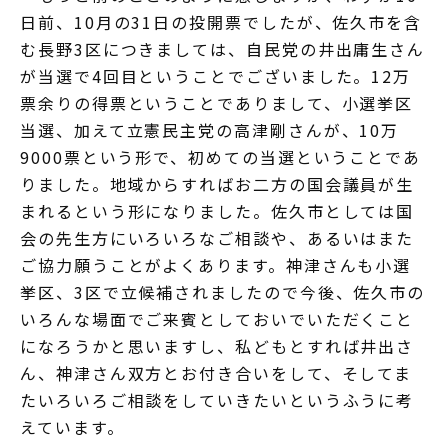
日前、10月の31日の投開票でしたが、佐久市を含
む長野3区につきましては、自民党の井出庸生さん
が当選で4回目ということでございました。12万
票余りの得票ということでありまして、小選挙区
当選、加えて立憲民主党の高津剛さんが、10万
9000票という形で、初めての当選ということであ
りました。地域からすればお二方の国会議員が生
まれるという形になりました。佐久市としては国
会の先生方にいろいろなご相談や、あるいはまた
ご協力願うことがよくあります。神津さんも小選
挙区、3区で立候補されましたので今後、佐久市の
いろんな場面でご来賓としておいでいただくこと
になろうかと思いますし、私どもとすれば井出さ
ん、神津さん双方とお付き合いをして、そしてま
たいろいろご相談をしていきたいというふうに考
えています。