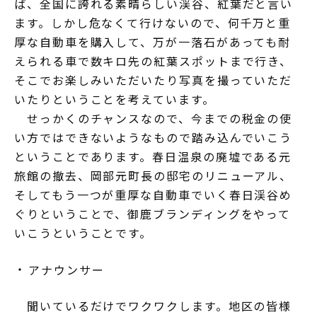
ば、全国に誇れる素晴らしい渓谷、紅葉だと言い
ます。しかし危なくて行けないので、何千万と重
厚な自動車を購入して、万が一落石があっても耐
えられる車で数キロ先の紅葉スポットまで行き、
そこでお楽しみいただいたり写真を撮っていただ
いたりということを考えています。
せっかくのチャンスなので、今までの税金の使
い方ではできないようなもので踏み込んでいこう
ということであります。春日温泉の廃墟である元
旅館の撤去、岡部元町長の邸宅のリニューアル、
そしてもう一つが重厚な自動車でいく春日渓谷め
ぐりということで、御鹿ブランディングをやって
いこうということです。
アナウンサー
聞いているだけでワクワクします。地区の皆様