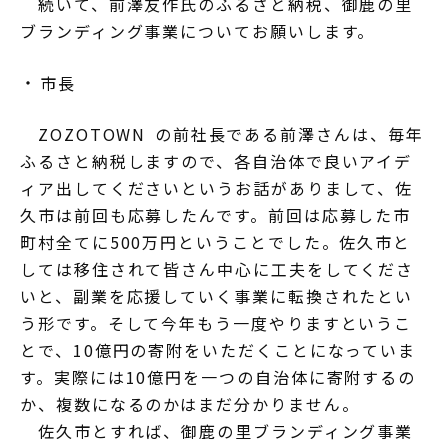
続いて、前澤友作氏のふるさと納税、御鹿の里
ブランディング事業についてお願いします。
市長
ZOZOTOWN の前社長である前澤さんは、毎年
ふるさと納税しますので、各自治体で良いアイデ
ィア出してくださいというお話がありまして、佐
久市は前回も応募したんです。前回は応募した市
町村全てに500万円ということでした。佐久市と
しては移住されて皆さん中心に工夫をしてくださ
いと、副業を応援していく事業に転換されたとい
う形です。そして今年もう一度やりますというこ
とで、10億円の寄附をいただくことになっていま
す。実際には10億円を一つの自治体に寄附するの
か、複数になるのかはまだ分かりません。
佐久市とすれば、御鹿の里ブランディング事業