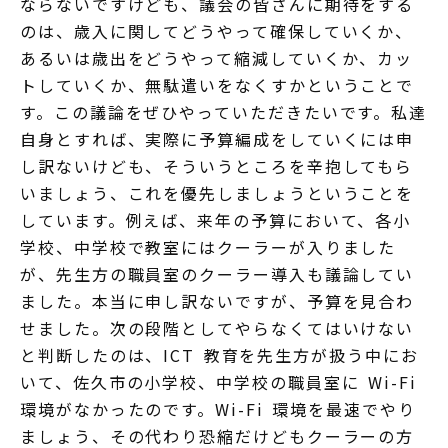
ならないですけども、議会の皆さんに期待をする
のは、歳入に関してどうやって確保していくか、
あるいは歳出をどうやって縮減していくか、カッ
トしていくか、無駄遣いをなくすかということで
す。この議論をぜひやっていただきたいです。私達
自身とすれば、実際に予算編成をしていくには申
し訳ないけども、そういうところを辛抱してもら
いましょう、これを優先しましょうということを
しています。例えば、来年の予算において、各小
学校、中学校で教室にはクーラーが入りました
が、先生方の職員室のクーラー導入も議論してい
ました。本当に申し訳ないですが、予算を見合わ
せました。次の段階としてやらなくてはいけない
と判断したのは、ICT 教育を先生方が扱う中にお
いて、佐久市の小学校、中学校の職員室に Wi-Fi
環境がなかったのです。Wi-Fi 環境を最速でやり
ましょう、その代わり恐縮だけどもクーラーの方