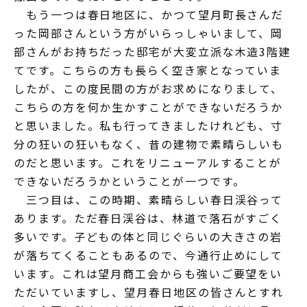
もう一つは春日地区に、かつて望月町長さんだ
った岡部さんという方がいらっしゃいまして、岡
部さんがお持ちだった邸宅が大変立派な木造3階建
てです。こちらの方も長らく空き家となっていま
したが、この度民間の方がお求めになりまして、
こちらの方を何か生かすことができないだろうか
と思いました。私も行ってきましたけれども、寸
分の狂いの狂いもなく、昔の建物で素晴らしいも
のだと思います。これをリニューアルすることが
できないだろうかということが一つです。
三つ目は、この時期、素晴らしい春日渓谷って
あります。ただ春日渓谷は、林道で落石がすごく
多いです。子どもの体と同じぐらいの大きさの岩
が落ちてくることもあるので、今通行止めにして
います。これは望月商工会からも強いご要望をい
ただいていますし、望月春日地区の皆さんとすれ