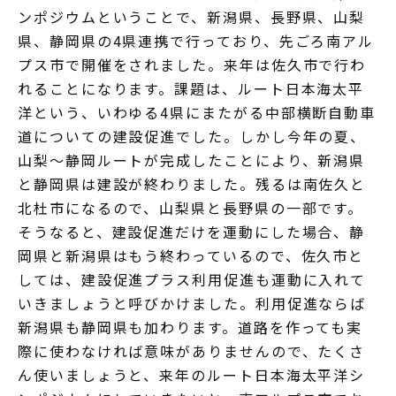
ンポジウムということで、新潟県、長野県、山梨
県、静岡県の4県連携で行っており、先ごろ南アル
プス市で開催をされました。来年は佐久市で行わ
れることになります。課題は、ルート日本海太平
洋という、いわゆる4県にまたがる中部横断自動車
道についての建設促進でした。しかし今年の夏、
山梨～静岡ルートが完成したことにより、新潟県
と静岡県は建設が終わりました。残るは南佐久と
北杜市になるので、山梨県と長野県の一部です。
そうなると、建設促進だけを運動にした場合、静
岡県と新潟県はもう終わっているので、佐久市と
しては、建設促進プラス利用促進も運動に入れて
いきましょうと呼びかけました。利用促進ならば
新潟県も静岡県も加わります。道路を作っても実
際に使わなければ意味がありませんので、たくさ
ん使いましょうと、来年のルート日本海太平洋シ