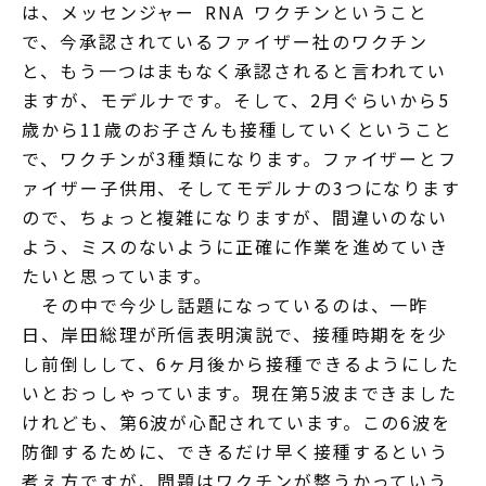
は、メッセンジャー RNA ワクチンということ
で、今承認されているファイザー社のワクチン
と、もう一つはまもなく承認されると言われてい
ますが、モデルナです。そして、2月ぐらいから5
歳から11歳のお子さんも接種していくということ
で、ワクチンが3種類になります。ファイザーとフ
ァイザー子供用、そしてモデルナの3つになります
ので、ちょっと複雑になりますが、間違いのない
よう、ミスのないように正確に作業を進めていき
たいと思っています。
その中で今少し話題になっているのは、一昨
日、岸田総理が所信表明演説で、接種時期をを少
し前倒しして、6ヶ月後から接種できるようにした
いとおっしゃっています。現在第5波まできました
けれども、第6波が心配されています。この6波を
防御するために、できるだけ早く接種するという
考え方ですが、問題はワクチンが整うかっていう