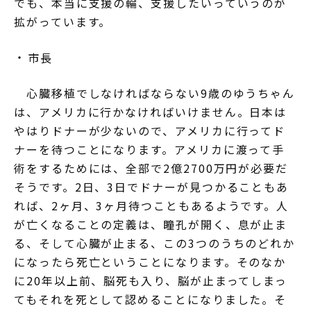
でも、本当に支援の輪、支援したいっていうのが
拡がっています。
市長
心臓移植でしなければならない9歳のゆうちゃん
は、アメリカに行かなければいけません。日本は
やはりドナーが少ないので、アメリカに行ってド
ナーを待つことになります。アメリカに渡って手
術をするためには、全部で2億2700万円が必要だ
そうです。2日、3日でドナーが見つかることもあ
れば、2ヶ月、3ヶ月待つこともあるようです。人
が亡くなることの定義は、瞳孔が開く、息が止ま
る、そして心臓が止まる、この3つのうちのどれか
になったら死亡ということになります。そのなか
に20年以上前、脳死も入り、脳が止まってしまっ
てもそれを死として認めることになりました。そ