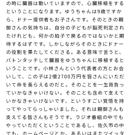
の時に臓器は動いていますので、心臓移植をする
ということになります。ゆうちゃんは9歳ですか
ら、ドナー提供者もお子さんです。そのときの親
御さんの気持ちは、自分の子どもが脳死判定され
たけれども、何かの拍子で戻るのではないかと期
待するはずです。しかしながらそのときにドナー
の役割を果たしてくださる。ある意味で言うと、
バトンタッチして臓器をゆうちゃんに移植すると
いうことです。小林さんという代表者の方とお会
いして、この子は2億2700万円を皆さんにいただ
いて命を長らえるのだと。そのことを一生背負っ
ていかなきゃいけない。そのことも含めて支えて
いかなきゃいけないです、というすごい覚悟を持
ってやってらっしゃいました。それは親御さんも
支えてる皆さんもそうです。ラジオ番組の中でも
やっていただくということであるし、佐久市の中
でも、ホームページとか、あるいはまたツイッタ