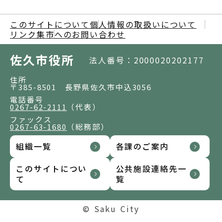
このサイトについて
個人情報の取扱いについて
リンク集
市へのお問い合わせ
佐久市役所
法人番号：2000020202177
住所
〒385-8501 長野県佐久市中込3056
電話番号
0267-62-2111
（代表）
ファックス
0267-63-1680
（総務部）
組織一覧
各課のご案内
このサイトについ
公共施設連絡先一
て
覧
© Saku City