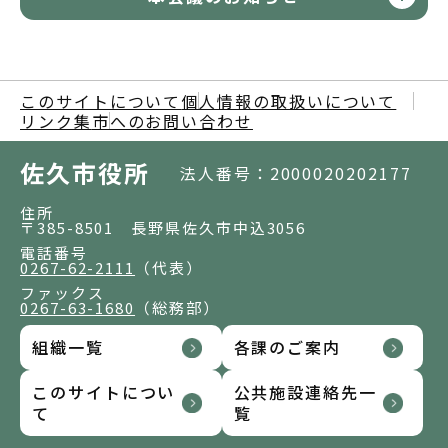
このサイトについて
個人情報の取扱いについて
リンク集
市へのお問い合わせ
佐久市役所
法人番号：2000020202177
住所
〒385-8501 長野県佐久市中込3056
電話番号
0267-62-2111
（代表）
ファックス
0267-63-1680
（総務部）
組織一覧
各課のご案内
このサイトについ
公共施設連絡先一
て
覧