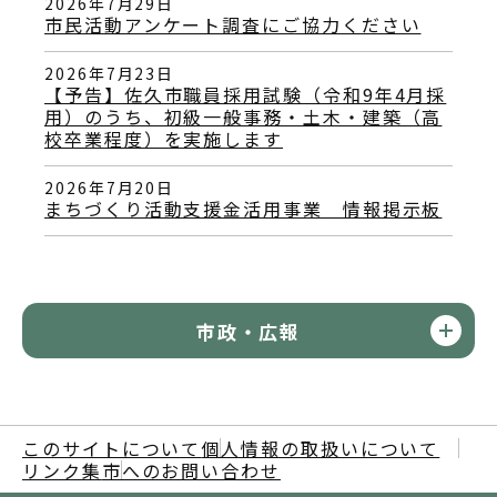
2026年7月29日
市民活動アンケート調査にご協力ください
2026年7月23日
【予告】佐久市職員採用試験（令和9年4月採
用）のうち、初級一般事務・土木・建築（高
校卒業程度）を実施します
2026年7月20日
まちづくり活動支援金活用事業 情報掲示板
市政・広報
このサイトについて
個人情報の取扱いについて
リンク集
市へのお問い合わせ