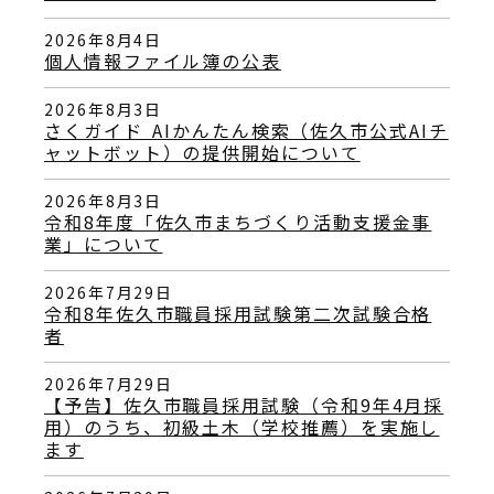
2026年8月4日
個人情報ファイル簿の公表
2026年8月3日
さくガイド AIかんたん検索（佐久市公式AIチ
ャットボット）の提供開始について
2026年8月3日
令和8年度「佐久市まちづくり活動支援金事
業」について
2026年7月29日
令和8年佐久市職員採用試験第二次試験合格
者
2026年7月29日
【予告】佐久市職員採用試験（令和9年4月採
用）のうち、初級土木（学校推薦）を実施し
ます