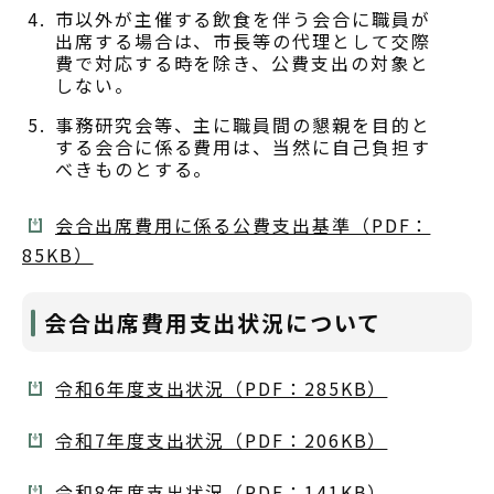
市以外が主催する飲食を伴う会合に職員が
出席する場合は、市長等の代理として交際
費で対応する時を除き、公費支出の対象と
しない。
事務研究会等、主に職員間の懇親を目的と
する会合に係る費用は、当然に自己負担す
べきものとする。
会合出席費用に係る公費支出基準（PDF：
85KB）
会合出席費用支出状況について
令和6年度支出状況（PDF：285KB）
令和7年度支出状況（PDF：206KB）
令和8年度支出状況（PDF：141KB）