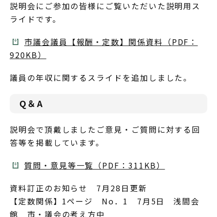
説明会にご参加の皆様にご覧いただいた説明用ス
ライドです。
市議会議員【報酬・定数】関係資料（PDF：
920KB）
議員の年収に関するスライドを追加しました。
Q＆A
説明会で頂戴しましたご意見・ご質問に対する回
答等を掲載しています。
質問・意見等一覧（PDF：311KB）
資料訂正のお知らせ 7月28日更新
【定数関係】1ページ No．1 7月5日 浅間会
館 市・議会の考え方中