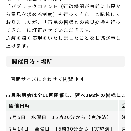
「パブリックコメント（行政機関が事前に市民か
ら意見を求める制度）も行ってきた」と記載して
おりましたが、「市民の皆様との意見交換も行っ
てきた」に訂正させていただきます。
誤解を招く表現をいたしましたことをお詫び申し
上げます。
開催日時・場所
画面サイズに合わせて閲覧
市民説明会は全11回開催し、延べ298名の皆様にご
開催日時
会
7月5日 水曜日 15時30分から【実施済】
浅
7月14日 金曜日 15時30分から【実施済】
東