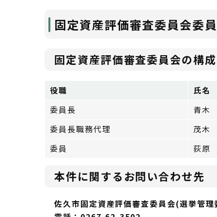
固定資産評価審査委員会委
固定資産評価審査委員会の構成
役職
氏名
委員長
青木
委員長職務代理
茂木
委員
荻原
本件に関するお問い合わせ先
佐久市固定資産評価審査委員会(選挙管理
電話：0267-62-3502