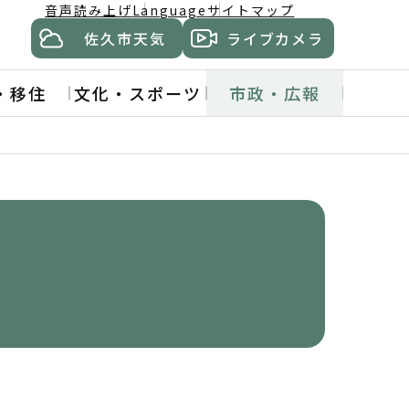
音声読み上げ
Language
サイトマップ
佐久市天気
ライブカメラ
・移住
文化・スポーツ
市政・広報