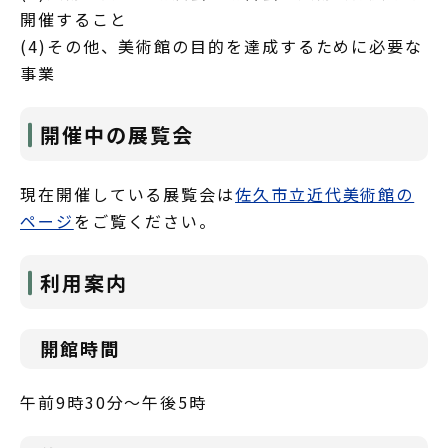
開催すること
(4)その他、美術館の目的を達成するために必要な
事業
開催中の展覧会
現在開催している展覧会は
佐久市立近代美術館の
ページ
をご覧ください。
利用案内
開館時間
午前9時30分～午後5時