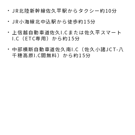
JR北陸新幹線佐久平駅からタクシー約10分
JR小海線北中込駅から徒歩約15分
上信越自動車道佐久I.Cまたは佐久平スマート
I.C（ETC専用）から約15分
中部横断自動車道佐久南I.C（佐久小諸JCT-八
千穂高原I.C間無料）から約15分