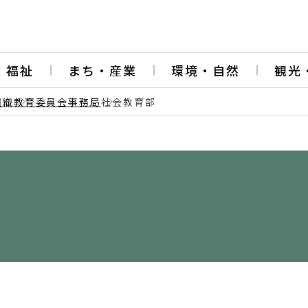
・福祉
まち・産業
環境・自然
観光
組織
教育委員会事務局
社会教育部