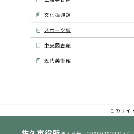
文化振興課
スポーツ課
中央図書館
近代美術館
このサイ
佐久市役所
法人番号：2000020202177