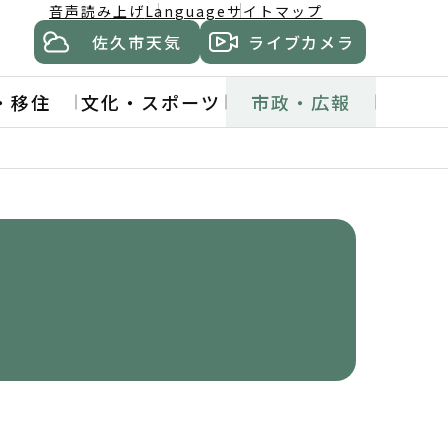
音声読み上げ
Language
サイトマップ
佐久市天気
ライブカメラ
・移住
文化・スポーツ
市政・広報