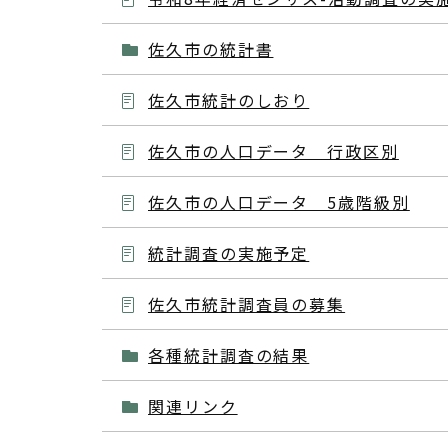
佐久市の統計書
佐久市統計のしおり
佐久市の人口データ 行政区別
佐久市の人口データ 5歳階級別
統計調査の実施予定
佐久市統計調査員の募集
各種統計調査の結果
関連リンク