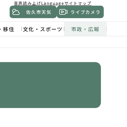
音声読み上げ
Language
サイトマップ
佐久市天気
ライブカメラ
・移住
文化・スポーツ
市政・広報