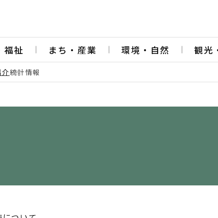
・福祉
まち・産業
環境・自然
観光
紹介
統計情報
施について