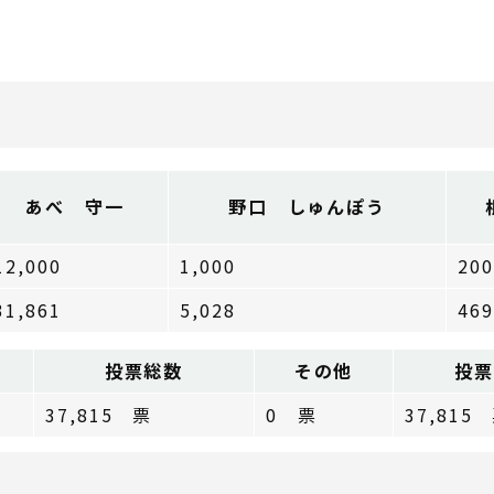
あべ 守一
野口 しゅんぽう
12,000
1,000
200
31,861
5,028
469
投票総数
その他
投
37,815 票
0 票
37,815