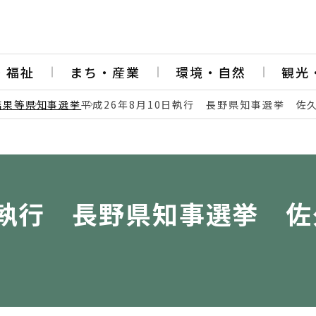
・福祉
まち・産業
環境・自然
観光
結果等
県知事選挙
平成26年8月10日執行 長野県知事選挙 佐
0日執行 長野県知事選挙 