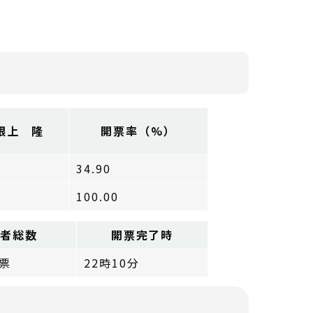
根上 隆
開票率（%）
34.90
100.00
票者総数
開票完了時
 票
22時10分