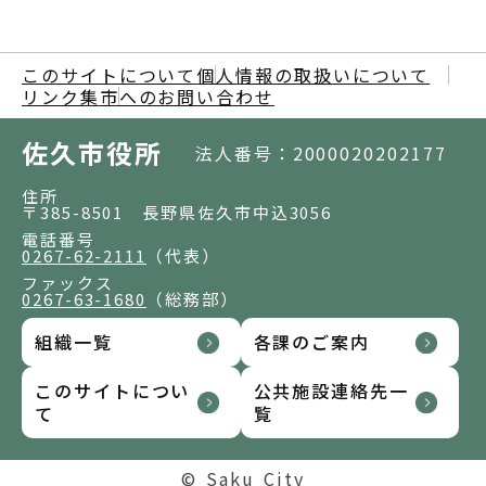
このサイトについて
個人情報の取扱いについて
リンク集
市へのお問い合わせ
佐久市役所
法人番号：2000020202177
住所
〒385-8501 長野県佐久市中込3056
電話番号
0267-62-2111
（代表）
ファックス
0267-63-1680
（総務部）
組織一覧
各課のご案内
このサイトについ
公共施設連絡先一
て
覧
© Saku City