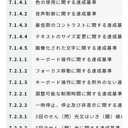
7.1.4.1
色の使用に関する達成基準
7.1.4.2
音声制御に関する達成基準
7.1.4.3
最低限のコントラストに関する達成基準
7.1.4.4
テキストのサイズ変更に関する達成基準
7.1.4.5
画像化された文字に関する達成基準
7.2.1.1
キーボード操作に関する達成基準
7.2.1.2
フォーカス移動に関する達成基準
7.2.1.3
キーボード操作に関する例外のない達成
7.2.2.1
調整可能な制限時間に関する達成基準
7.2.2.2
一時停止、停止及び非表示に関する達成
7.2.3.1
3回のせん（閃）光又はいき（閾）値以
7.2.3.2
3回のせん（閃）光に関する達成基準