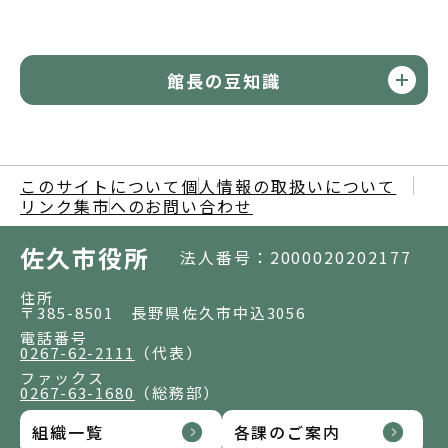
館長の豆知識
このサイトについて
個人情報の取扱いについて
リンク集
市へのお問い合わせ
佐久市役所
法人番号：2000020202177
住所
〒385-8501 長野県佐久市中込3056
電話番号
0267-62-2111
（代表）
ファックス
0267-63-1680
（総務部）
組織一覧
各課のご案内