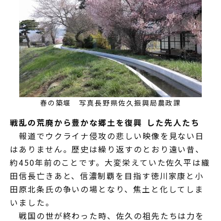
春の築堰 写真長野県佐久振興局農政課
戦乱の荒廃から豊かな郷土を復興 した先人たち
報道でウクライナ侵攻の悲しい映像を見ない日
はありません。歴史は繰り返すのとおり遠い昔、
約450年前のことです。大変栄えていた佐久平は織
田信長亡きあと、信濃制覇を目指す徳川家康と小
田原北条氏の争いの場となり、焦土と化してしま
いました。
戦国の世が終わった時、佐久の祖先たちは力を