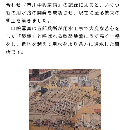
合わせ『市川中興家譜』の記録によると、いくつ
もの用水路の開発を成功させ、現在に至る繁栄の
郷土を築きました。
口絵写真は五郎兵衛が用水工事で大変な苦心を
した「築堰」と呼ばれる軟弱地盤にうず高く土盛
をし、低地を越えて用水をより遠方に通水した箇
所です。