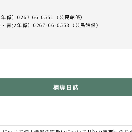
年係）0267-66-0551（公民館係）
係・青少年係）0267-66-0553（公民館係）
補導日誌
トについて
個人情報の取扱いについて
リンク集
市へのお