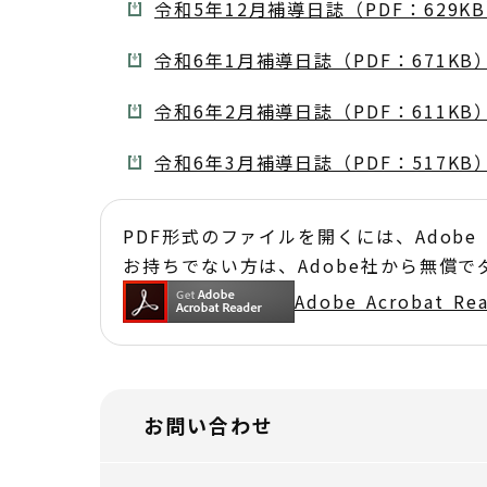
令和5年12月補導日誌（PDF：629K
令和6年1月補導日誌（PDF：671KB
令和6年2月補導日誌（PDF：611KB
令和6年3月補導日誌（PDF：517KB
PDF形式のファイルを開くには、Adobe Acr
お持ちでない方は、Adobe社から無償
Adobe Acrobat 
お問い合わせ