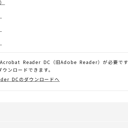
B）
）
）
）
obat Reader DC（旧Adobe Reader）が必要で
でダウンロードできます。
Reader DCのダウンロードへ