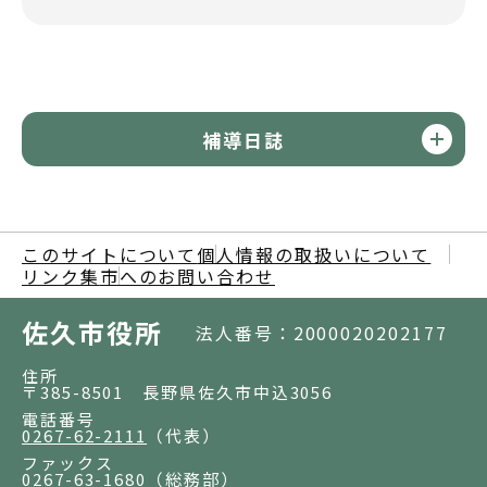
補導日誌
このサイトについて
個人情報の取扱いについて
リンク集
市へのお問い合わせ
佐久市役所
法人番号：2000020202177
住所
〒385-8501 長野県佐久市中込3056
電話番号
0267-62-2111
（代表）
ファックス
0267-63-1680
（総務部）