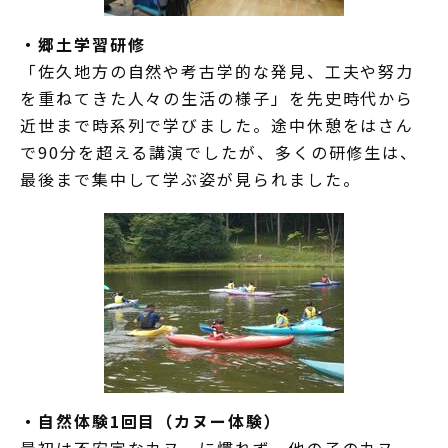
・郷土学習研修
「佐久地方の自然や考古学的な発見、工夫や努力
を重ねてきた人々の生活の様子」を先史時代から
近世まで時系列で学びました。途中休憩をはさん
で90分を超える講演でしたが、多くの研修生は、
最後まで集中して学ぶ姿が見られました。
・自然体験1回目（カヌー体験）
最初は不安定なカヌーに慣れず、他の子のカヌー