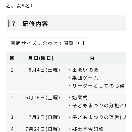
名、女9名）
7 研修内容
画面サイズに合わせて閲覧
回
月日(曜日)
内
1
6月4日(土曜)
・出会いの会
・集団ゲーム
・リーダーとしての心得
2
6月18日(土曜)
・始業式
・子どもまつりの分担と練
3
7月3日(日曜)
・子どもまつりの運営(ブー
4
7月24日(日曜)
・郷土学習研修