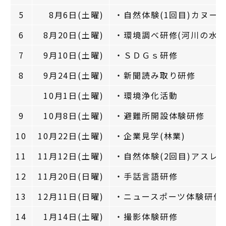
5
8月6日(土曜)
・自然体験(1回目)カヌー
6
8月20日(土曜)
・環境調べ研修(河川の水質
7
9月10日(土曜)
・ＳＤＧｓ研修
8
9月24日(土曜)
・新聞読み取り研修
10月1日(土曜)
・環境浄化活動
9
10月8日(土曜)
・避難所開設体験研修
10
10月22日(土曜)
・企業見学(林業)
11
11月12日(土曜)
・自然体験(2回目)アスレ
12
11月20日(日曜)
・手話言語研修
13
12月11日(日曜)
・ニュースポーツ体験研修
14
1月14日(土曜)
・撮影体験研修