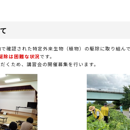
いて
内で確認された特定外来生物（植物）の駆除に取り組ん
駆除は困難な状況
です。
ただくため、講習会の開催募集を行います。