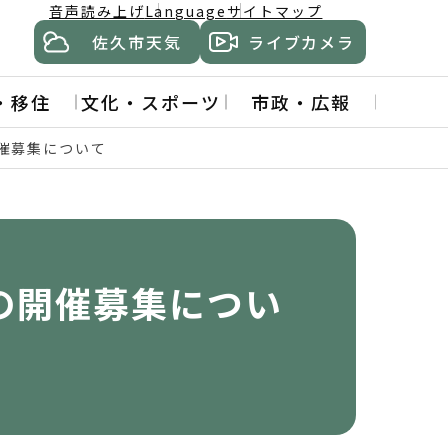
音声読み上げ
Language
サイトマップ
佐久市天気
ライブカメラ
・移住
文化・スポーツ
市政・広報
催募集について
の開催募集につい