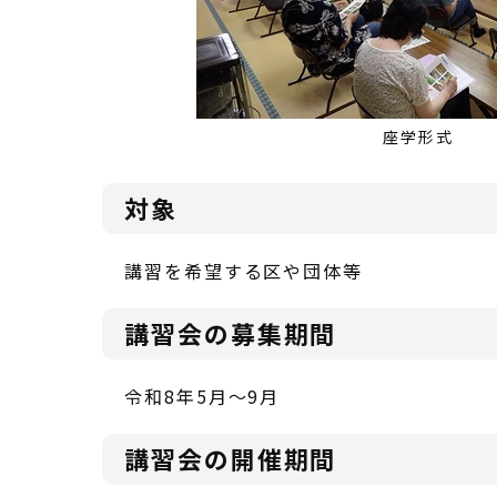
座学形式
対象
講習を希望する区や団体等
講習会の募集期間
令和8年5月～9月
講習会の開催期間