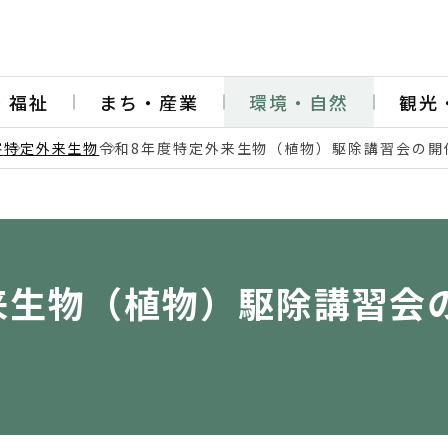
・福祉
まち・産業
環境・自然
観光
害
特定外来生物
令和8年度特定外来生物（植物）駆除講習会の開
来生物（植物）駆除講習会