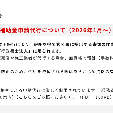
分
補助金申請代行について（2026年1月～
法改正施行により、
報酬を得て官公署に提出する書類の作
「行政書士法人」に限られます。
販売店や施工業者が代行する場合、無資格で報酬（手数
ル防止のため、代行を依頼される際はあらかじめ資格の
資格者による申請代行は厳しく制限されています。 総務
案内]（こちらをご参照ください）。（PDF：109KB