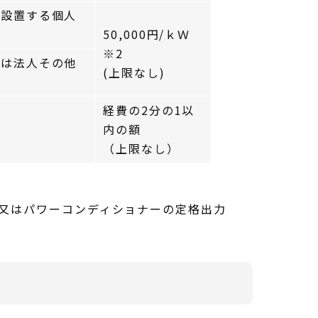
に設置する個人
50,000円/ｋＷ
※2
又は法人その他
(上限なし)
経費の2分の1以
内の額
（上限なし）
値又はパワーコンディショナーの定格出力