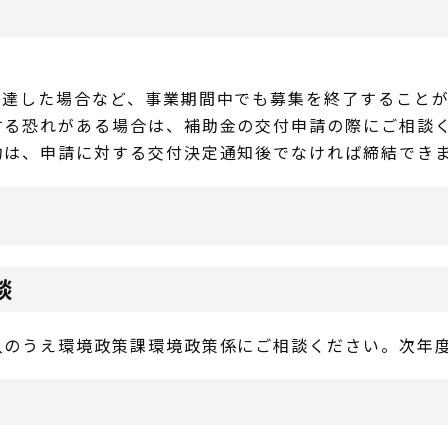
に達した場合など、事業期間中でも募集を終了すること
する恐れがある場合は、補助金の交付申請の際にご相談
約は、申請に対する交付決定通知後でなければ締結でき
談
入のうえ環境政策課環境政策係にご相談ください。次年