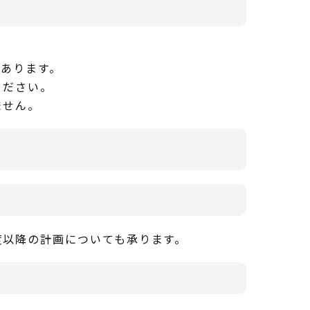
があります。
ください。
ません。
度以降の計画についても承ります。