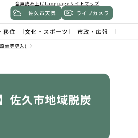
音声読み上げ
Language
サイトマップ
佐久市天気
ライブカメラ
・移住
文化・スポーツ
市政・広報
設備等導入)
】佐久市地域脱炭