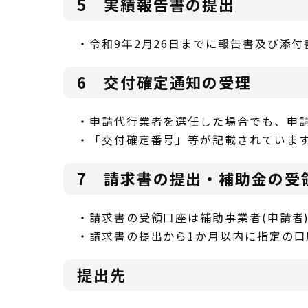
5 実績報告書の提出
・令和9年2月26日までに報告書及び添
6 交付確定通知の受理
・申請代行業者を選任した場合でも、申請
・「交付確定番号」等が記載されていま
7 請求書の提出・補助金の受
・請求書の受領口座は補助事業者(申請者
・請求書の提出から1か月以内に指定の
提出先