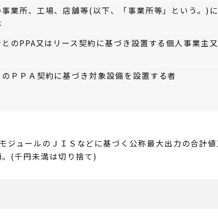
事業所、工場、店舗等(以下、「事業所等」という。)
体
とのPPA又はリース契約に基づき設置する個人事業主
とのＰＰＡ契約に基づき対象設備を設置する者
陽電池モジュールのＪＩＳなどに基づく公称最大出力の合計
。(千円未満は切り捨て)