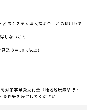
・蓄電システム導入補助金」との併用もで
取得しないこと
見込み＝50％以上)
抑制対策事業費交付金（地域脱炭素移行・
付要件等を遵守してください。