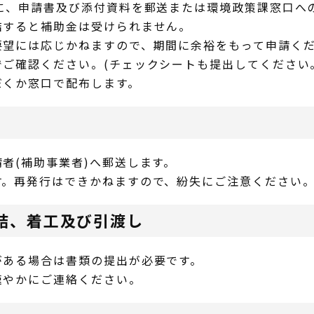
に、申請書及び添付資料を郵送または環境政策課窓口へ
結すると補助金は受けられません。
要望には応じかねますので、期間に余裕をもって申請く
ご確認ください。(チェックシートも提出してください
だくか窓口で配布します。
者(補助事業者)へ郵送します。
す。再発行はできかねますので、紛失にご注意ください
結、着工及び引渡し
がある場合は書類の提出が必要です。
速やかにご連絡ください。