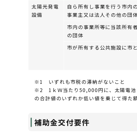
太陽光発電
自ら所有し事業を行う市内の
設備
事業主又は法人その他の団
市内の事業所等に当該所有者
の団体
市が所有する公共施設に市
※1 いずれも市税の滞納がないこと
※2 1ｋＷ当たり50,000円に、太
の合計値のいずれか低い値を乗じて得た額
補助金交付要件