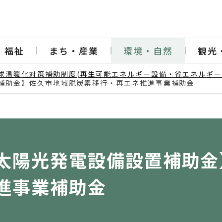
・福祉
まち・産業
環境・自然
観光
球温暖化対策
補助制度(再生可能エネルギー設備・省エネルギー
補助金】佐久市地域脱炭素移行・再エネ推進事業補助金
太陽光発電設備設置補助金
進事業補助金