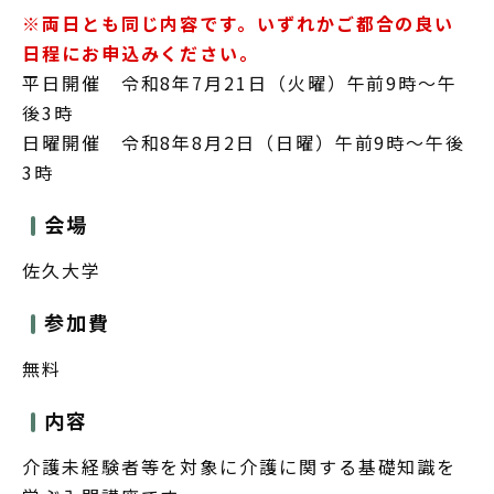
※両日とも同じ内容です。いずれかご都合の良い
日程にお申込みください。
平日開催 令和8年7月21日（火曜）午前9時～午
後3時
日曜開催 令和8年8月2日（日曜）午前9時～午後
3時
会場
佐久大学
参加費
無料
内容
介護未経験者等を対象に介護に関する基礎知識を