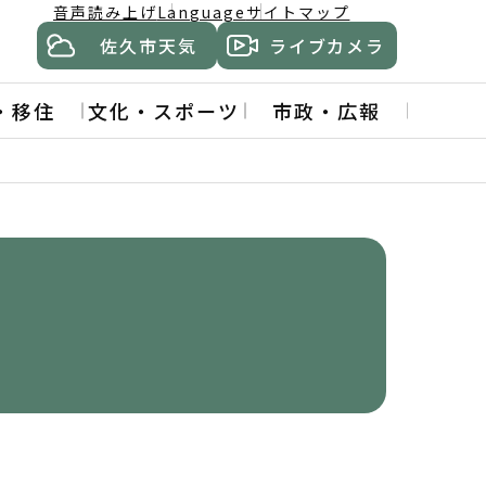
音声読み上げ
Language
サイトマップ
佐久市天気
ライブカメラ
・移住
文化・スポーツ
市政・広報