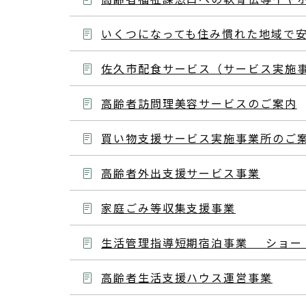
いくつになっても住み慣れた地域で
佐久市配食サービス（サービス実施
高齢者訪問理美容サービスのご案内
買い物支援サービス実施事業所のご
高齢者外出支援サービス事業
家庭ごみ等収集支援事業
生活管理指導短期宿泊事業 ショー
高齢者生活支援ハウス運営事業