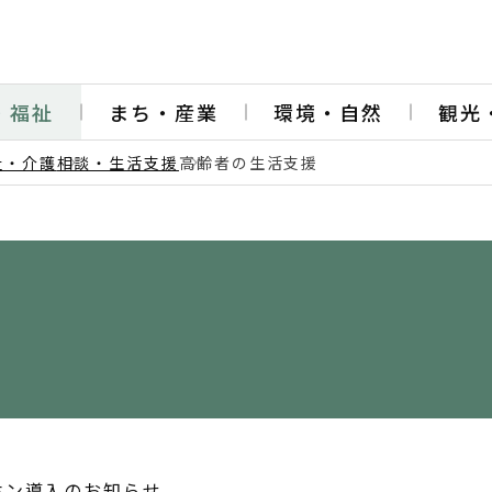
・福祉
まち・産業
環境・自然
観光
祉・介護
相談・生活支援
高齢者の生活支援
ホン導入のお知らせ