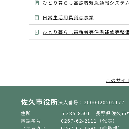
ひとり暮らし高齢者緊急通報システ
日常生活用具貸与事業
ひとり暮らし高齢者等住宅補修等整
このサイ
佐久市役所
法人番号：2000020202177
住所
〒385-8501 長野県佐久市
電話番号
0267-62-2111（代表）
ファックス
0267-63-1680（総務部）