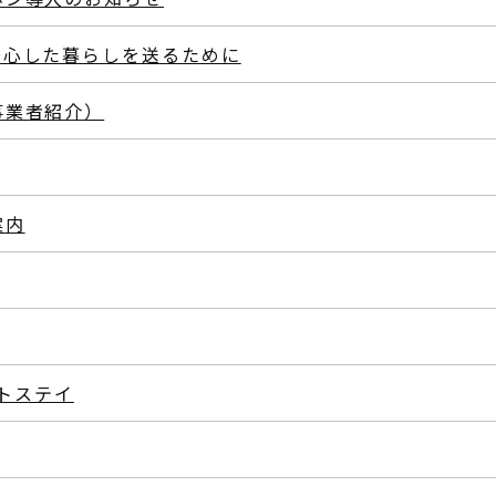
安心した暮らしを送るために
事業者紹介）
案内
トステイ