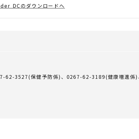
Reader DCのダウンロードへ
7-62-3527(保健予防係)、0267-62-3189(健康増進係