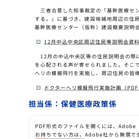
三者合意した知事裁定の「基幹医療セン
する。」に基づき、建設候補地周辺の住民
基幹医療センター（仮称）建設概要説明
12月中込中央区周辺住民等説明会資料（P
12月の中込中央区等の住民説明会の際
を心配される声が寄せられました。そこで
ヘリの模擬飛行を実施し、周辺住民の皆
ドクターヘリ模擬飛行実施計画（PDF：
担当係：保健医療政策係
PDF形式のファイルを開くには、Adobe Acr
お持ちでない方は、Adobe社から無償