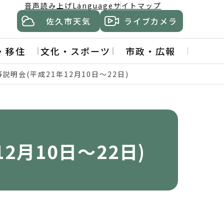
音声読み上げ
Language
サイトマップ
佐久市天気
ライブカメラ
・移住
文化・スポーツ
市政・広報
説明会(平成21年12月10日～22日)
2月10日～22日)