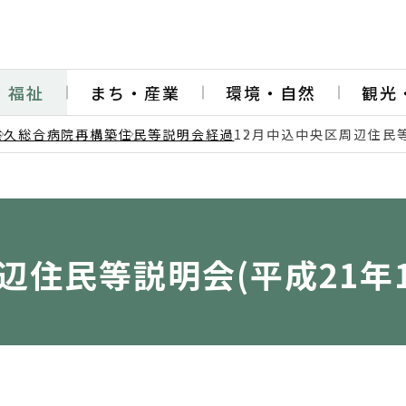
・福祉
まち・産業
環境・自然
観光
佐久総合病院再構築
住民等説明会経過
12月中込中央区周辺住民等
辺住民等説明会(平成21年1