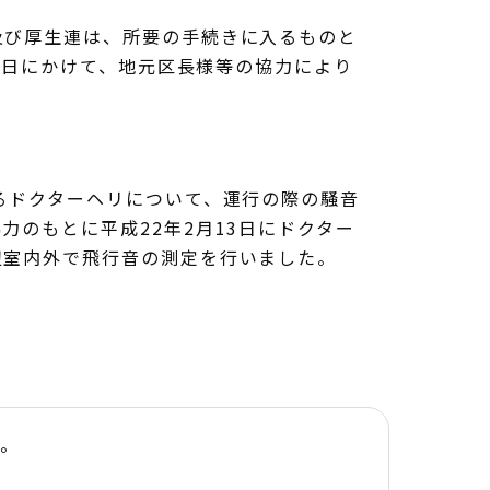
び厚生連は、所要の手続きに入るものと
2日にかけて、地元区長様等の協力により
るドクターヘリについて、運行の際の騒音
のもとに平成22年2月13日にドクター
辺室内外で飛行音の測定を行いました。
す。