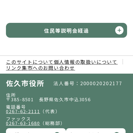
住民等説明会経過
このサイトについて
個人情報の取扱いについて
リンク集
市へのお問い合わせ
佐久市役所
法人番号：2000020202177
住所
〒385-8501 長野県佐久市中込3056
電話番号
0267-62-2111
（代表）
ファックス
0267-63-1680
（総務部）