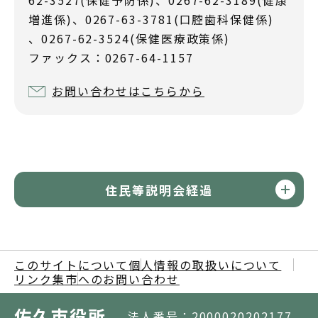
62-3527(保健予防係)、0267-62-3189(健康
増進係)、0267-63-3781(口腔歯科保健係)
、0267-62-3524(保健医療政策係)
ファックス：0267-64-1157
お問い合わせはこちらから
住民等説明会経過
このサイトについて
個人情報の取扱いについて
リンク集
市へのお問い合わせ
佐久市役所
法人番号：2000020202177