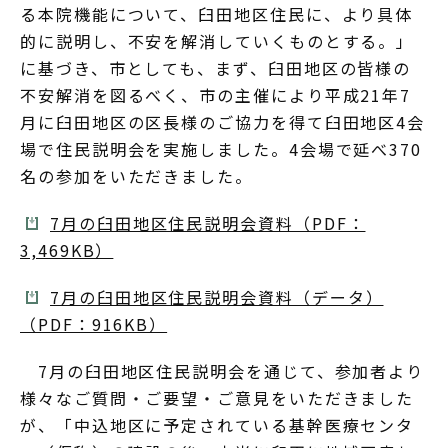
る本院機能について、臼田地区住民に、より具体
的に説明し、不安を解消していくものとする。」
に基づき、市としても、まず、臼田地区の皆様の
不安解消を図るべく、市の主催により平成21年7
月に臼田地区の区長様のご協力を得て臼田地区4会
場で住民説明会を実施しました。4会場で延べ370
名の参加をいただきました。
7月の臼田地区住民説明会資料（PDF：
3,469KB）
7月の臼田地区住民説明会資料（データ）
（PDF：916KB）
7月の臼田地区住民説明会を通じて、参加者より
様々なご質問・ご要望・ご意見をいただきました
が、「中込地区に予定されている基幹医療センタ