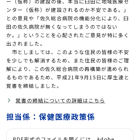
ー（仮称）の建設の後、本当に臼田に地域医療セ
ンター（仮称）が建設されるのか不安である。」
との意見や「佐久総合病院の機能分化により、臼
田の佐久病院が無くなってしまうのではない
か。」ということを心配されたご意見が特に多く
出されました。
市としましては、このような住民の皆様の不安
を少しでも解消するため、また住民の皆様のご理
解により、この佐久総合病院の再構築が進められ
るものであるため、平成21年9月15日に厚生連と
覚書を締結しました。
覚書の締結についての詳細はこちら
担当係：保健医療政策係
PDF形式のファイルを開くには、Adobe