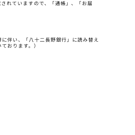
意されていますので、「通帳」、「お届
併に伴い、「八十二長野銀行」に読み替え
いております。）