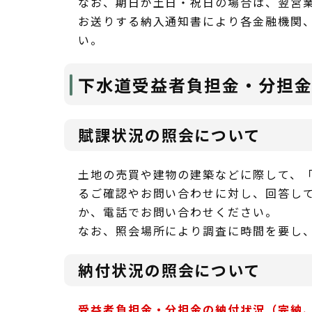
なお、期日が土日・祝日の場合は、翌営
お送りする納入通知書により各金融機関
い。
下水道受益者負担金・分担
賦課状況の照会について
土地の売買や建物の建築などに際して、
るご確認やお問い合わせに対し、回答し
か、電話でお問い合わせください。
なお、照会場所により調査に時間を要し
納付状況の照会について
受益者負担金・分担金の納付状況（完納