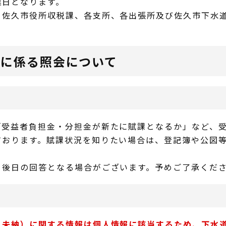
業日となります。
、佐久市役所収税課、各支所、各出張所及び佐久市下水
金に係る照会について
「受益者負担金・分担金が新たに賦課となるか」など、
ております。賦課状況を知りたい場合は、登記簿や公図
、後日の回答となる場合がございます。予めご了承くだ
、未納）に関する情報は個人情報に該当するため、下水