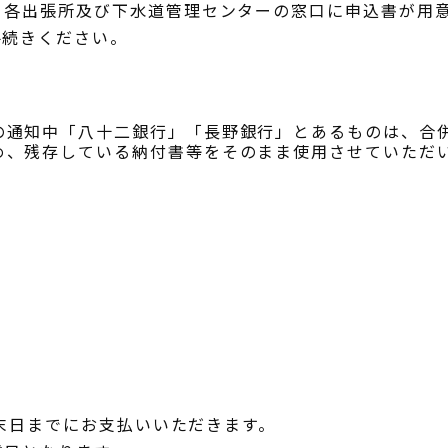
、各出張所及び下水道管理センターの窓口に申込書が用
手続きください。
の通知中「八十二銀行」「長野銀行」とあるものは、合
め、残存している納付書等をそのまま使用させていただ
月末日までにお支払いいただきます。