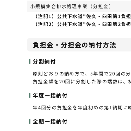
小規模集合排水処理事業（分担金）
（注記1）公共下水道“佐久・臼田第1負
（注記2）公共下水道“佐久・臼田第2負担区
負担金・分担金の納付方法
分割納付
原則どおりの納め方で、5年間で20回の
負担金額を20回に分割した際の端数は、
年度一括納付
年4回分の負担金を年度初めの第1納期に
全期一括納付