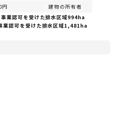
00円
建物の所有者
に事業認可を受けた排水区域994ha
業認可を受けた排水区域1,481ha