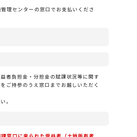
道管理センターの窓口でお支払いくださ
受益者負担金・分担金の賦課状況等に関す
等をご持参のうえ窓口までお越しいただく
さい。
道課窓口に来られた受益者（土地所有者