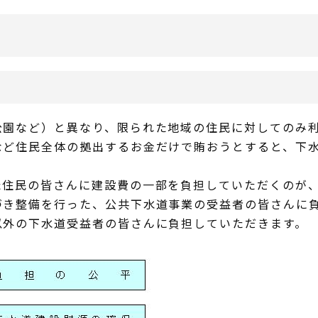
公園など）と異なり、限られた地域の住民に対してのみ
など住民全体の拠出するお金だけで賄おうとすると、下
た住民の皆さんに建設費の一部を負担していただくのが
づき整備を行った、公共下水道事業の受益者の皆さんに
以外の下水道受益者の皆さんに負担していただきます。