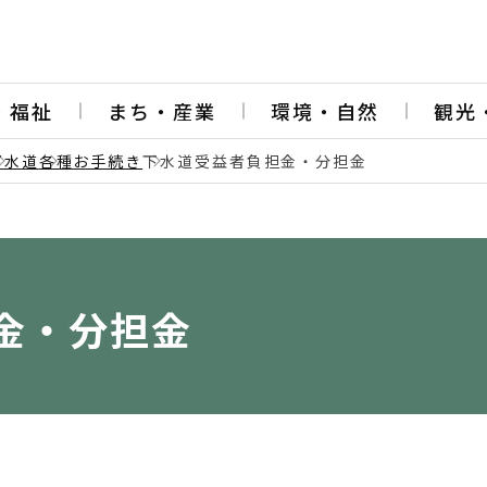
・福祉
まち・産業
環境・自然
観光
下水道
各種お手続き
下水道受益者負担金・分担金
金・分担金