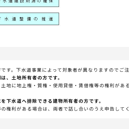
方です。下水道事業によって対象者が異なりますのでご
則は、土地所有者の方です。
、土地に地上権・質権・使用貸借・賃借権等の権利があ
水を下水道へ排除できる建物所有者の方です。
等の権利がある場合は、両者で話し合いのうえ申告して