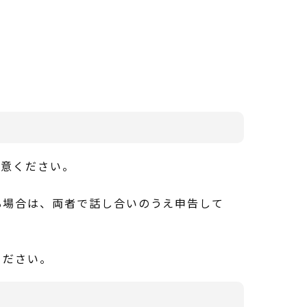
注意ください。
る場合は、両者で話し合いのうえ申告して
ください。