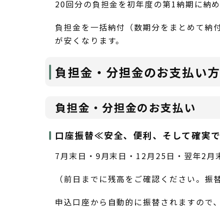
20回分の負担金を初年度の第1納期に納
負担金を一括納付（数期分をまとめて納
が安くなります。
負担金・分担金のお支払い
負担金・分担金のお支払い
口座振替≪安全、便利、そして確実
7月末日・9月末日・12月25日・翌年2
（前日までに残高をご確認ください。振
申込口座から自動的に振替されますので