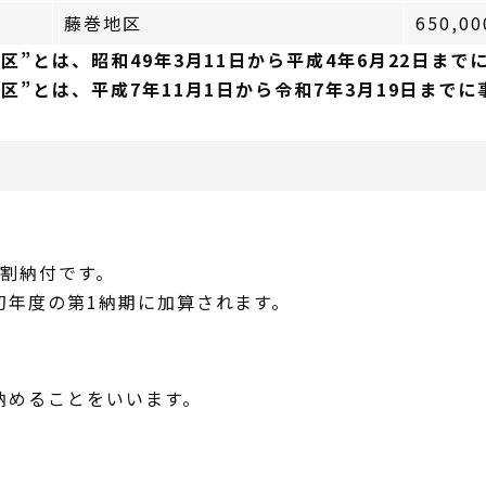
藤巻地区
650,0
担区”とは、昭和
49年3月11日から
平成4年6月22日まで
”とは、平成7年11月1日から令和7年3月19日までに事
分割納付です。
初年度の第1納期に加算されます。
納めることをいいます。