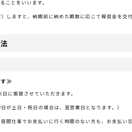
めることをいいます。
付）しますと、納期前に納めた期数に応じて報奨金を交
方法
です≫
月末日に振替させていただきます。
替日が土日・祝日の場合は、翌営業日となります。）
、昼間仕事でお支払いに行く時間のない方も、お支払い