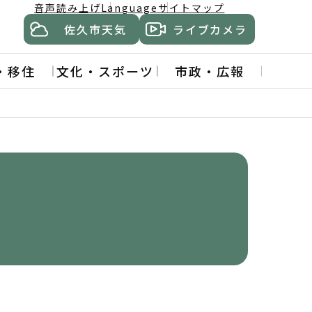
音声読み上げ
Language
サイトマップ
佐久市天気
ライブカメラ
・移住
文化・スポーツ
市政・広報