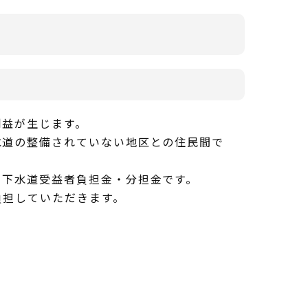
利益が生じます。
水道の整備されていない地区との住民間で
、下水道受益者負担金・分担金です。
負担していただきます。