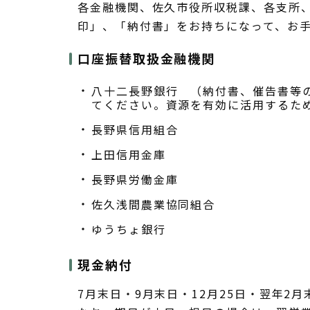
各金融機関、佐久市役所収税課、各支所
印」、「納付書」をお持ちになって、お
口座振替取扱金融機関
八十二長野銀行 （納付書、催告書等
てください。資源を有効に活用するた
長野県信用組合
上田信用金庫
長野県労働金庫
佐久浅間農業協同組合
ゆうちょ銀行
現金納付
7月末日・9月末日・12月25日・翌年2