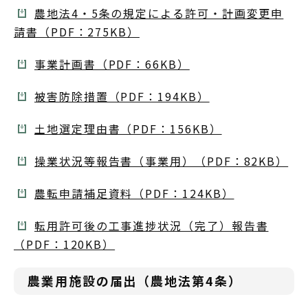
農地法4・5条の規定による許可・計画変更申
請書（PDF：275KB）
事業計画書（PDF：66KB）
被害防除措置（PDF：194KB）
土地選定理由書（PDF：156KB）
操業状況等報告書（事業用）（PDF：82KB）
農転申請補足資料（PDF：124KB）
転用許可後の工事進捗状況（完了）報告書
（PDF：120KB）
農業用施設の届出（農地法第4条）