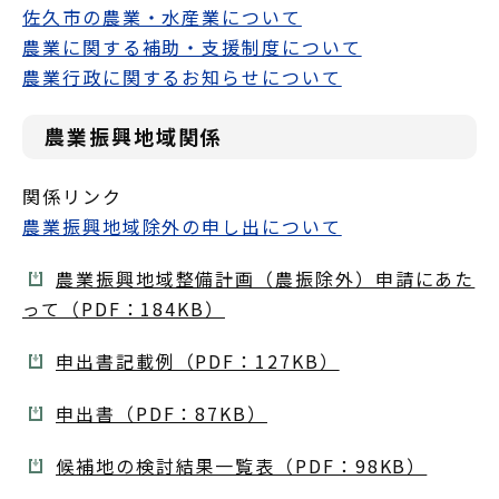
佐久市の農業・水産業について
農業に関する補助・支援制度について
農業行政に関するお知らせについて
農業振興地域関係
関係リンク
農業振興地域除外の申し出について
農業振興地域整備計画（農振除外）申請にあた
って（PDF：184KB）
申出書記載例（PDF：127KB）
申出書（PDF：87KB）
候補地の検討結果一覧表（PDF：98KB）