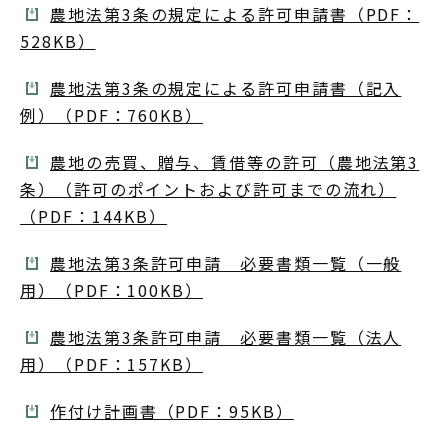
農地法第3条の規定による許可申請書（PDF：
528KB）
農地法第3条の規定による許可申請書（記入
例）（PDF：760KB）
農地の売買、贈与、賃借等の許可（農地法第3
条）（許可のポイントおよび許可までの流れ）
（PDF：144KB）
農地法第3条許可申請 必要書類一覧（一般
用）（PDF：100KB）
農地法第3条許可申請 必要書類一覧（法人
用）（PDF：157KB）
作付け計画書（PDF：95KB）