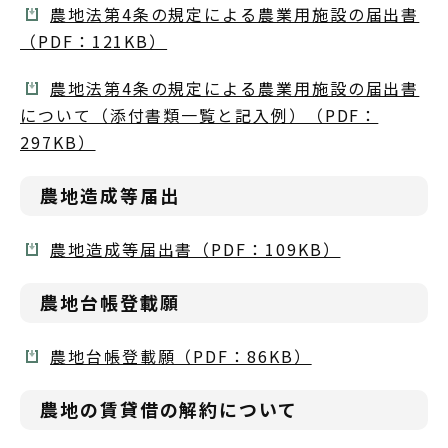
農地法第4条の規定による農業用施設の届出書
（PDF：121KB）
農地法第4条の規定による農業用施設の届出書
について（添付書類一覧と記入例）（PDF：
297KB）
農地造成等届出
農地造成等届出書（PDF：109KB）
農地台帳登載願
農地台帳登載願（PDF：86KB）
農地の賃貸借の解約について