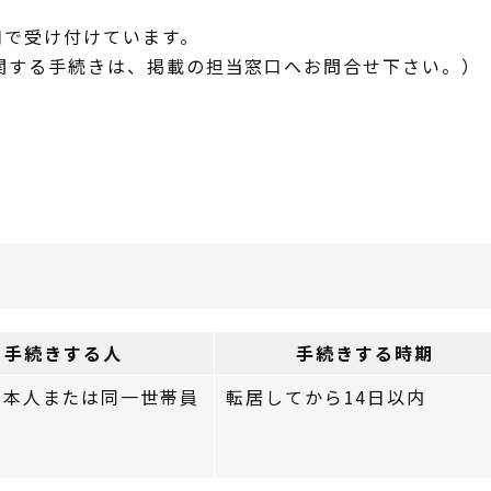
口で受け付けています。
関する手続きは、掲載の担当窓口へお問合せ下さい。）
）
）
）
）
手続きする人
手続きする時期
た本人または同一世帯員
転居してから14日以内