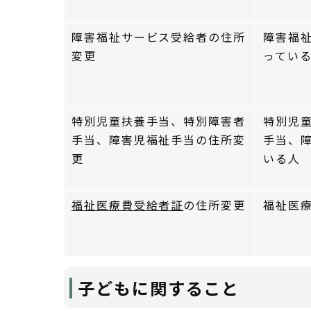
障害福祉サービス受給者の住所
障害福
変更
ってい
特別児童扶養手当、特別障害者
特別児
手当、障害児福祉手当の住所変
手当、
更
いる人
福祉医療費受給者証
の住所変更
福祉医
子どもに関すること