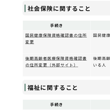
社会保険に関すること
手続き
国民健康保険資格確認書の住所
国民健
変更
後期高齢者医療保険資格確認書
後期高
の住所変更（外部サイト）
いる人
福祉に関すること
手続き