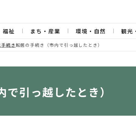
・福祉
まち・産業
環境・自然
観光
越手続き
転居の手続き（市内で引っ越したとき）
内で引っ越したとき）