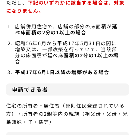
ただし、
下記のいずれかに該当する場合は、対象
になりません。
店舗併用住宅で、店舗の部分の床面積が
延
べ床面積の2分の1以上の場合
昭和56年6月から平成17年5月31日の間に
増築又は、一部改築を行っていて、当該部
分の床面積が
延べ床面積の2分の1以上の場
合
平成17年6月1日以降の増築がある場合
申請できる者
住宅の所有者・居住者（原則住民登録されている
方）・所有者の2親等内の親族（祖父母・父母・兄
弟姉妹・子・孫等）