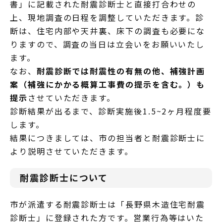
書」に記載された耐震診断士と直接打合わせの
上、現地調査の日程を調整していただきます。診
断は、住宅内部や天井裏、床下の調査も必要にな
りますので、調査の当日は立会いをお願いいたし
ます。
なお、
耐震診断では耐震性の有無の他、補強計画
案（補強にかかる概算工事費の提示を含む。）も
提示
させていただきます。
診断結果が出るまで、診断実施後1.5~2ヶ月程度要
します。
結果につきましては、市の担当者と耐震診断士に
より説明させていただきます。
耐震診断士について
市が派遣する耐震診断士は「長野県木造住宅耐震
診断士」に登録された方です。営業行為等はいた