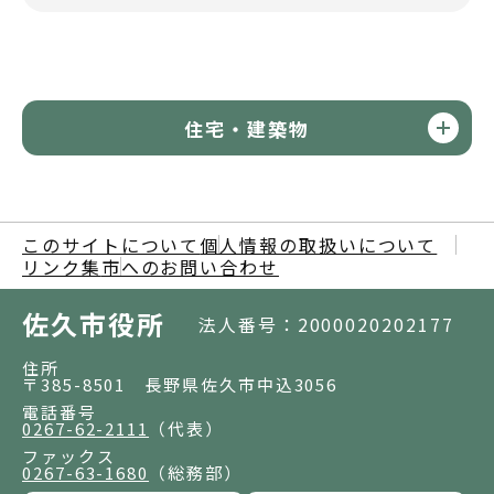
住宅・建築物
このサイトについて
個人情報の取扱いについて
リンク集
市へのお問い合わせ
佐久市役所
法人番号：2000020202177
住所
〒385-8501 長野県佐久市中込3056
電話番号
0267-62-2111
（代表）
ファックス
0267-63-1680
（総務部）