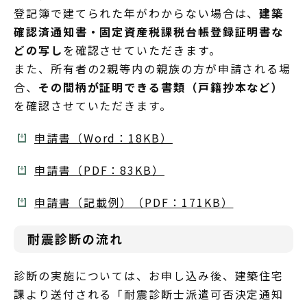
登記簿で建てられた年がわからない場合は、
建築
確認済通知書・固定資産税課税台帳登録証明書な
どの写し
を確認させていただきます。
また、所有者の2親等内の親族の方が申請される場
合、
その間柄が証明できる書類（戸籍抄本など）
を確認させていただきます。
申請書（Word：18KB）
申請書（PDF：83KB）
申請書（記載例）（PDF：171KB）
耐震診断の流れ
診断の実施については、お申し込み後、建築住宅
課より送付される「耐震診断士派遣可否決定通知