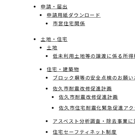
申請・届出
申請用紙ダウンロード
市営住宅関係
土地・住宅
土地
低未利用土地等の譲渡に係る所得
住宅・建築物
ブロック塀等の安全点検のお願い
佐久市耐震改修促進計画
佐久市耐震改修促進計画
佐久市住宅耐震化緊急促進アク
アスベスト分析調査・除去事業に
住宅セーフティネット制度