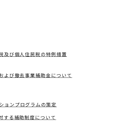
税及び個人住民税の特例措置
および撤去事業補助金について
ションプログラムの策定
対する補助制度について