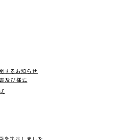
関するお知らせ
書及び様式
式
画を策定しました