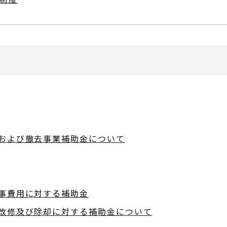
および撤去事業補助金について
事費用に対する補助金
改修及び除却に対する補助金について