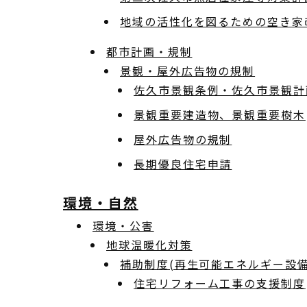
地域の活性化を図るための空き家
都市計画・規制
景観・屋外広告物の規制
佐久市景観条例・佐久市景観計
景観重要建造物、景観重要樹木
屋外広告物の規制
長期優良住宅申請
環境・自然
環境・公害
地球温暖化対策
補助制度(再生可能エネルギー設
住宅リフォーム工事の支援制度