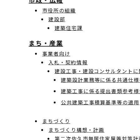
市役所の組織
建設部
建築住宅課
まち・産業
事業者向け
入札・契約情報
建設工事・建設コンサルタントに
建築設計業務等に係る共通仕様
建築工事に係る提出書類参考様
公共建築工事積算基準等の適用
まちづくり
まちづくり構想・計画
第二次佐久市無居住家屋等対策計