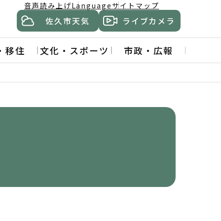
音声読み上げ
Language
サイトマップ
佐久市天気
ライブカメラ
・移住
文化・スポーツ
市政・広報