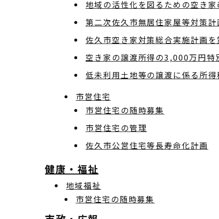
地域の活性化を図るための空き家
第二次佐久市無居住家屋等対策計
佐久市空き家対策総合実施計画を
空き家の譲渡所得の3,000万円特
低未利用土地等の譲渡に係る所得
市営住宅
市営住宅の随時募集
市営住宅の管理
佐久市公営住宅等長寿命化計画
健康・福祉
地域福祉
市営住宅の随時募集
市政・広報