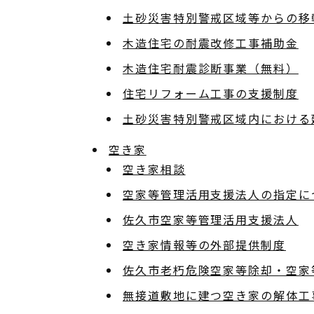
土砂災害特別警戒区域等からの移
木造住宅の耐震改修工事補助金
木造住宅耐震診断事業（無料）
住宅リフォーム工事の支援制度
土砂災害特別警戒区域内における
空き家
空き家相談
空家等管理活用支援法人の指定に
佐久市空家等管理活用支援法人
空き家情報等の外部提供制度
佐久市老朽危険空家等除却・空家
無接道敷地に建つ空き家の解体工