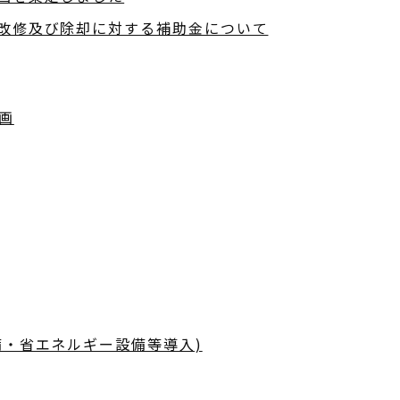
改修及び除却に対する補助金について
画
備・省エネルギー設備等導入)