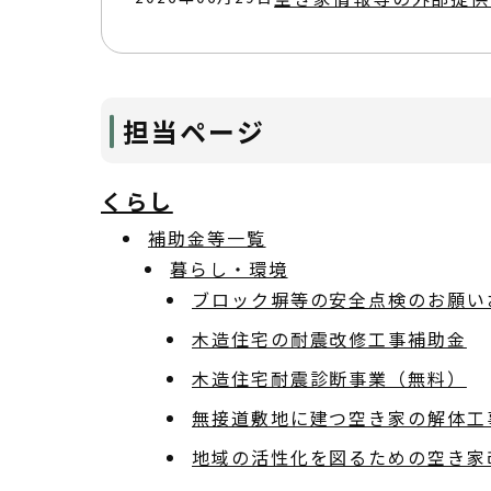
担当ページ
くらし
補助金等一覧
暮らし・環境
ブロック塀等の安全点検のお願い
木造住宅の耐震改修工事補助金
木造住宅耐震診断事業（無料）
無接道敷地に建つ空き家の解体工
地域の活性化を図るための空き家