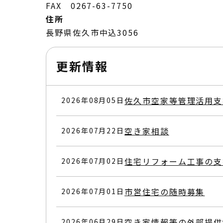
FAX 0267-63-7750
住所
長野県佐久市中込3056
更新情報
佐久市空家等管理活用支
2026年08月05日
空き家相談
2026年07月22日
住宅リフォーム工事の支
2026年07月02日
市営住宅の随時募集
2026年07月01日
空き家情報等の外部提供
2026年06月29日