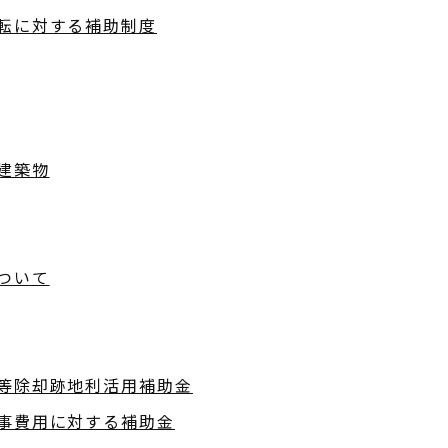
転に対する補助制度
建築物
ついて
等除却跡地利活用補助金
事費用に対する補助金