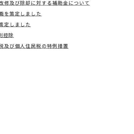
改修及び除却に対する補助金について
画を策定しました
策定しました
別控除
税及び個人住民税の特例措置