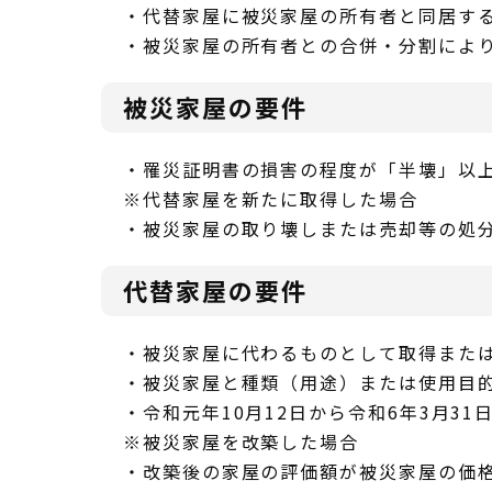
・代替家屋に被災家屋の所有者と同居す
・被災家屋の所有者との合併・分割によ
被災家屋の要件
・罹災証明書の損害の程度が「半壊」以
※代替家屋を新たに取得した場合
・被災家屋の取り壊しまたは売却等の処
代替家屋の要件
・被災家屋に代わるものとして取得また
・被災家屋と種類（用途）または使用目
・令和元年10月12日から令和6年3月3
※被災家屋を改築した場合
・改築後の家屋の評価額が被災家屋の価