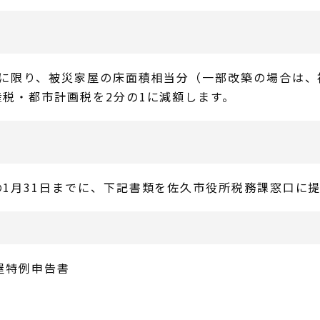
分に限り、被災家屋の床面積相当分（一部改築の場合は、
税・都市計画税を2分の1に減額します。
1月31日までに、下記書類を佐久市役所税務課窓口に
屋特例申告書