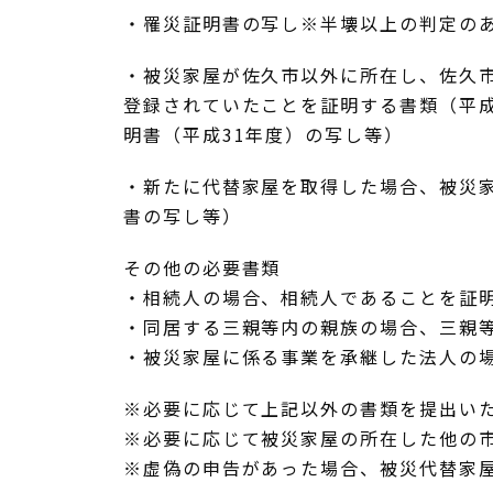
・罹災証明書の写し※半壊以上の判定の
・被災家屋が佐久市以外に所在し、佐久
登録されていたことを証明する書類（平成
明書（平成31年度）の写し等）
・新たに代替家屋を取得した場合、被災
書の写し等）
その他の必要書類
・相続人の場合、相続人であることを証
・同居する三親等内の親族の場合、三親
・被災家屋に係る事業を承継した法人の
※必要に応じて上記以外の書類を提出い
※必要に応じて被災家屋の所在した他の
※虚偽の申告があった場合、被災代替家