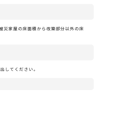
被災家屋の床面積から改築部分以外の床
提出してください。