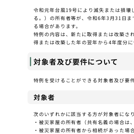
令和元年台風19号により滅失または損壊
る。）の所有者等が、令和6年3月31日
る場合があります。
特例の内容は、新たに取得または改築さ
得または改築した年の翌年から4年度分に
対象者及び要件について
特例を受けることができる対象者及び要
対象者
次のいずれかに該当する方が対象者にな
・被災家屋の所有者（共有名義の場合は
・被災家屋の所有者から相続があった場