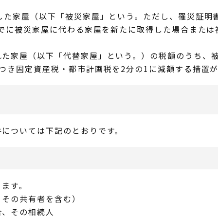
した家屋（以下「被災家屋」という。ただし、罹災証明
までに被災家屋に代わる家屋を新たに取得した場合また
れた家屋（以下「代替家屋」という。）の税額のうち、
つき固定資産税・都市計画税を2分の1に減額する措置
件については下記のとおりです。
ります。
、その共有者を含む）
合、その相続人