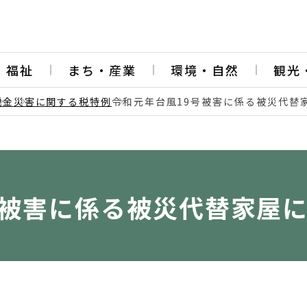
・福祉
まち・産業
環境・自然
観光
税金
災害に関する税特例
令和元年台風19号被害に係る被災代替
号被害に係る被災代替家屋