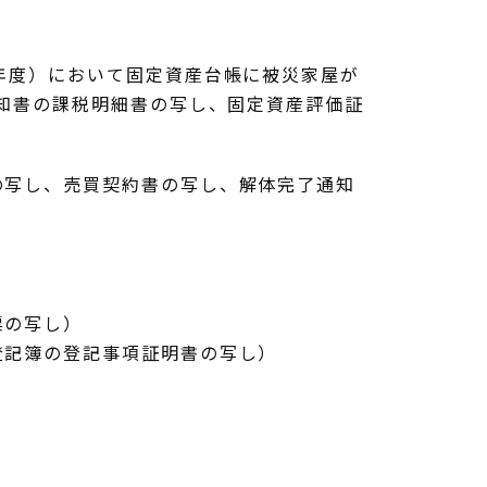
年度）において固定資産台帳に被災家屋が
通知書の課税明細書の写し、固定資産評価証
の写し、売買契約書の写し、解体完了通知
票の写し）
登記簿の登記事項証明書の写し）