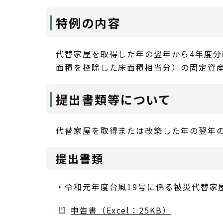
特例の内容
代替家屋を取得した年の翌年から4年度
面積を控除した床面積相当分）の固定資産
提出書類等について
代替家屋を取得または改築した年の翌年の
提出書類
・令和元年度台風19号に係る被災代替家
申告書（Excel：25KB）