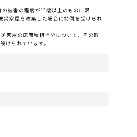
書の被害の程度が半壊以上のものに限
は被災家屋を改築した場合に特例を受けられ
被災家屋の床面積相当分について、その取
が設けられています。