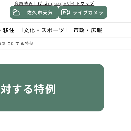
音声読み上げ
Language
サイトマップ
佐久市天気
ライブカメラ
・移住
文化・スポーツ
市政・広報
家屋に対する特例
に対する特例