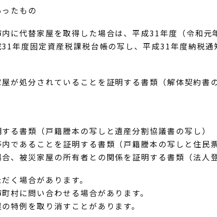
あったもの
市内に代替家屋を取得した場合は、平成31年度（令和元
31年度固定資産税課税台帳の写し、平成31年度納税
家屋が処分されていることを証明する書類（解体契約書
明する書類（戸籍謄本の写しと遺産分割協議書の写し）
等内であることを証明する書類（戸籍謄本の写しと住民
場合、被災家屋の所有者との関係を証明する書類（法人
ただく場合があります。
市町村に問い合わせる場合があります。
屋の特例を取り消すことがあります。