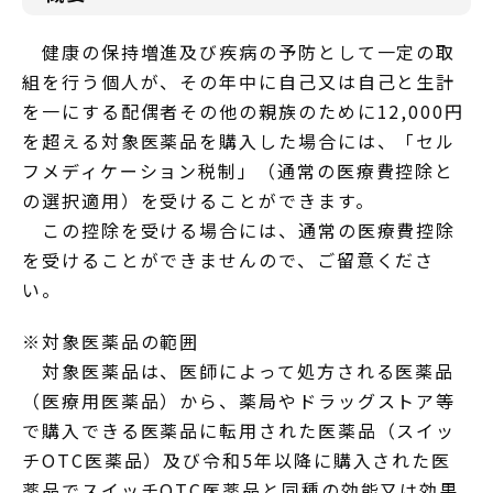
健康の保持増進及び疾病の予防として一定の取
組を行う個人が、その年中に自己又は自己と生計
を一にする配偶者その他の親族のために12,000円
を超える対象医薬品を購入した場合には、「セル
フメディケーション税制」（通常の医療費控除と
の選択適用）を受けることができます。
この控除を受ける場合には、通常の医療費控除
を受けることができませんので、ご留意くださ
い。
※対象医薬品の範囲
対象医薬品は、医師によって処方される医薬品
（医療用医薬品）から、薬局やドラッグストア等
で購入できる医薬品に転用された医薬品（スイッ
チOTC医薬品）及び令和5年以降に購入された医
薬品でスイッチOTC医薬品と同種の効能又は効果