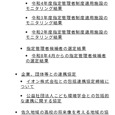
令和4年度指定管理者制度適用施設の
モニタリング結果
令和3年度指定管理者制度適用施設の
モニタリング結果
令和2年度指定管理者制度適用施設の
モニタリング結果
指定管理者候補者の選定結果
令和8年4月からの指定管理者候補者
の選定結果
企業、団体等との連携協定
イオン株式会社との包括連携協定締結に
ついて
公益社団法人こども環境学会との包括的
な連携に関する協定
佐久地域の高校の将来像を考える地域の協