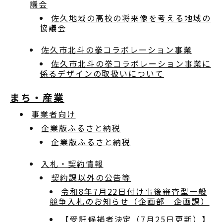
議会
佐久地域の高校の将来像を考える地域の
協議会
佐久市北斗の拳コラボレーション事業
佐久市北斗の拳コラボレーション事業に
係るデザインの取扱いについて
まち・産業
事業者向け
企業版ふるさと納税
企業版ふるさと納税
入札・契約情報
契約課以外の公告等
令和8年7月22日付け事後審査型一般
競争入札のお知らせ（企画部 企画課）
【受託候補者決定（7月25日更新）】