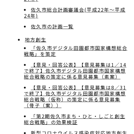
佐久市総合計画審議会(平成22年～平成
24年)
佐久市の計画一覧
地方創生
「佐久市デジタル田園都市国家構想総合
戦略」を策定
【意見・回答公表】【意見募集は1／14
で終了】佐久市デジタル田園都市国家構想
総合戦略の策定に係る意見募集（素案）
【意見・回答公表】【意見募集は8／31
で終了】佐久市デジタル田園都市国家構想
総合戦略（仮称）の策定に係る意見募集
（骨子（案））
「第2期佐久市まち・ひと・しごと創生
総合戦略」の効果検証
新型コロナウイルス感染症対応地方創生