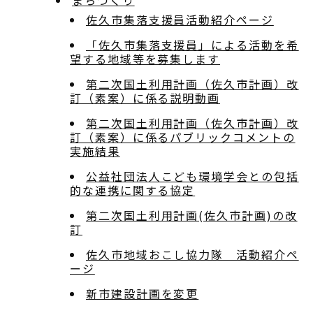
まちづくり
佐久市集落支援員活動紹介ページ
「佐久市集落支援員」による活動を希
望する地域等を募集します
第二次国土利用計画（佐久市計画）改
訂（素案）に係る説明動画
第二次国土利用計画（佐久市計画）改
訂（素案）に係るパブリックコメントの
実施結果
公益社団法人こども環境学会との包括
的な連携に関する協定
第二次国土利用計画(佐久市計画)の改
訂
佐久市地域おこし協力隊 活動紹介ペ
ージ
新市建設計画を変更