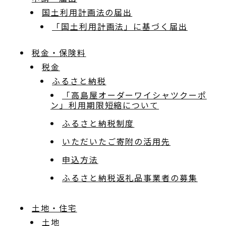
国土利用計画法の届出
「国土利用計画法」に基づく届出
税金・保険料
税金
ふるさと納税
「高島屋オーダーワイシャツクーポ
ン」利用期限短縮について
ふるさと納税制度
いただいたご寄附の活用先
申込方法
ふるさと納税返礼品事業者の募集
土地・住宅
土地