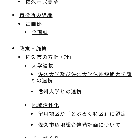
佐久市民憲章
市役所の組織
企画部
企画課
政策・施策
佐久市の方針・計画
大学連携
佐久大学及び佐久大学信州短期大学部
との連携
信州大学との連携
地域活性化
望月地区が「どぶろく特区」に認定
佐久市辺地総合整備計画について