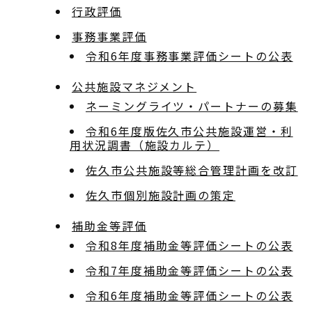
行政評価
事務事業評価
令和6年度事務事業評価シートの公表
公共施設マネジメント
ネーミングライツ・パートナーの募集
令和6年度版佐久市公共施設運営・利
用状況調書（施設カルテ）
佐久市公共施設等総合管理計画を改訂
佐久市個別施設計画の策定
補助金等評価
令和8年度補助金等評価シートの公表
令和7年度補助金等評価シートの公表
令和6年度補助金等評価シートの公表