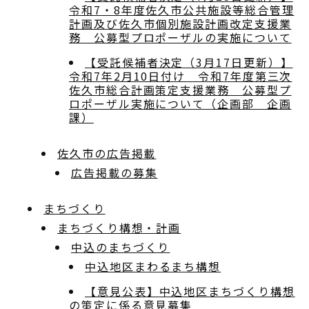
令和7・8年度佐久市公共施設等総合管理
計画及び佐久市個別施設計画改定支援業
務 公募型プロポーザルの実施について
【受託候補者決定（3月17日更新）】
令和7年2月10日付け 令和7年度第三次
佐久市総合計画策定支援業務 公募型プ
ロポーザル実施について（企画部 企画
課）
佐久市の広告掲載
広告掲載の募集
まちづくり
まちづくり構想・計画
中込のまちづくり
中込地区まわるまち構想
【意見公表】中込地区まちづくり構想
の策定に係る意見募集