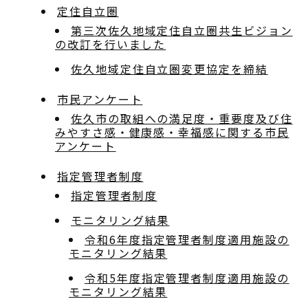
定住自立圏
第三次佐久地域定住自立圏共生ビジョン
の改訂を行いました
佐久地域定住自立圏変更協定を締結
市民アンケート
佐久市の取組への満足度・重要度及び住
みやすさ感・健康感・幸福感に関する市民
アンケート
指定管理者制度
指定管理者制度
モニタリング結果
令和6年度指定管理者制度適用施設の
モニタリング結果
令和5年度指定管理者制度適用施設の
モニタリング結果