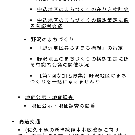
中込地区のまちづくりの在り方検討会
中込地区のまちづくりの構想策定に係
る有識者会議
野沢のまちづくり
「野沢地区暮らすまち構想」の策定
野沢地区のまちづくりの構想策定に係
る有識者会議の開催状況
【第2回参加者募集】野沢地区のまち
づくりを一緒に考えませんか
地価公示・地価調査
地価公示・地価調査の閲覧
高速交通
(佐久平駅の新幹線停車本数確保に向け