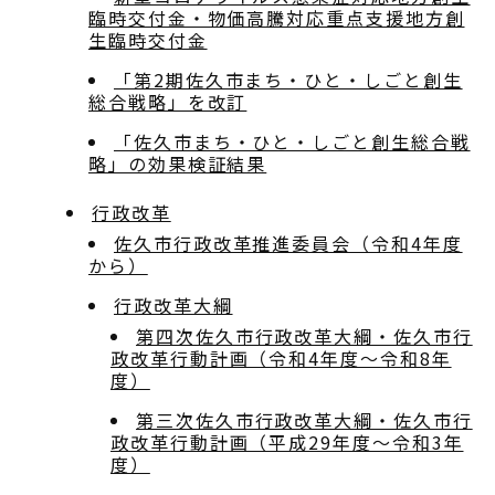
臨時交付金・物価高騰対応重点支援地方創
生臨時交付金
「第2期佐久市まち・ひと・しごと創生
総合戦略」を改訂
「佐久市まち・ひと・しごと創生総合戦
略」の効果検証結果
行政改革
佐久市行政改革推進委員会（令和4年度
から）
行政改革大綱
第四次佐久市行政改革大綱・佐久市行
政改革行動計画（令和4年度～令和8年
度）
第三次佐久市行政改革大綱・佐久市行
政改革行動計画（平成29年度～令和3年
度）