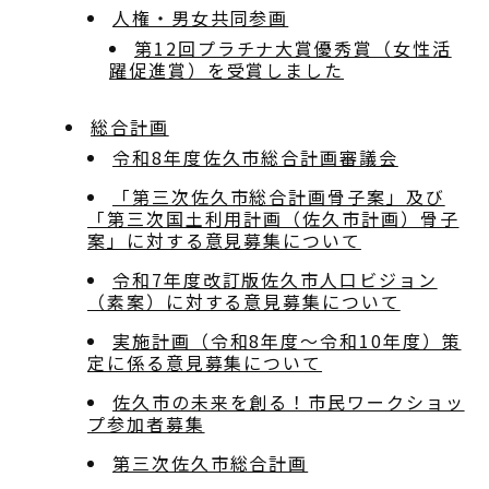
人権・男女共同参画
第12回プラチナ大賞優秀賞（女性活
躍促進賞）を受賞しました
総合計画
令和8年度佐久市総合計画審議会
「第三次佐久市総合計画骨子案」及び
「第三次国土利用計画（佐久市計画）骨子
案」に対する意見募集について
令和7年度改訂版佐久市人口ビジョン
（素案）に対する意見募集について
実施計画（令和8年度～令和10年度）策
定に係る意見募集について
佐久市の未来を創る！市民ワークショッ
プ参加者募集
第三次佐久市総合計画