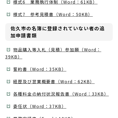
様式6 業務執行体制（Word：61KB）
様式7 参考見積書（Word：50KB）
佐久市の名簿に登録されていない者の追
加申請書類
物品購入等入札（見積）参加願（Word：
39KB）
誓約書（Word：35KB）
経歴及び営業概要書（Word：62KB）
各種料金の納付状況報告書（Word：33KB）
委任状（Word：37KB）