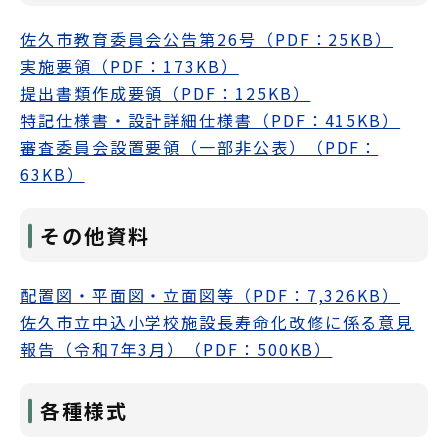
佐久市教育委員会公告第26号（PDF：25KB）
実施要領（PDF：173KB）
提出書類作成要領（PDF：125KB）
特記仕様書・設計詳細仕様書（PDF：415KB）
審査委員会設置要領（一部非公表）（PDF：
63KB）
その他資料
配置図・平面図・立面図等（PDF：7,326KB）
佐久市立中込小学校施設長寿命化改修に係る意見
報告（令和7年3月）（PDF：500KB）
各種様式