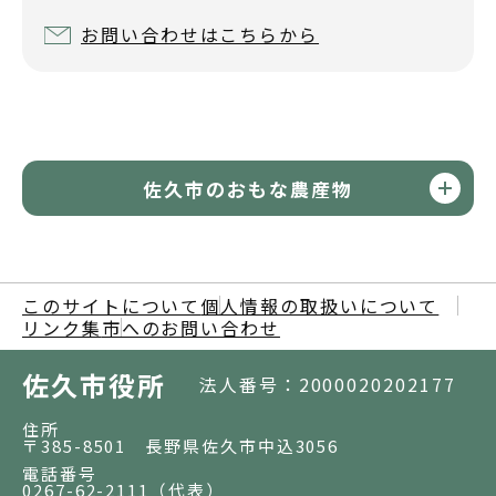
お問い合わせはこちらから
佐久市のおもな農産物
このサイトについて
個人情報の取扱いについて
リンク集
市へのお問い合わせ
佐久市役所
法人番号：2000020202177
住所
〒385-8501 長野県佐久市中込3056
電話番号
0267-62-2111
（代表）