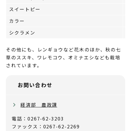
スイートピー
1
カラー
7
シクラメン
1
その他にも、レンギョウなど花木のほか、秋の七
草のススキ、ワレモコウ、オミナエシなども栽培
されています。
お問い合わせ
経済部 農政課
電話：0267-62-3203
ファックス：0267-62-2269