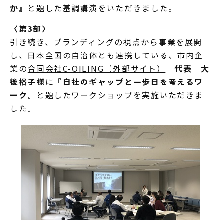
か』
と題した基調講演をいただきました。
〈第3部〉
引き続き、ブランディングの視点から事業を展開
し、日本全国の自治体とも連携している、市内企
業の
合同会社C-OILING（外部サイト）
代表 大
後裕子様
に
『自社のギャップと一歩目を考えるワ
ーク』
と題したワークショップを実施いただきま
した。