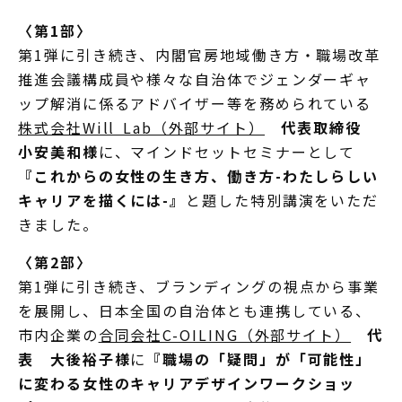
〈第1部〉
第1弾に引き続き、内閣官房地域働き方・職場改革
推進会議構成員や様々な自治体でジェンダーギャ
ップ解消に係るアドバイザー等を務められている
株式会社Will Lab（外部サイト）
代表取締役
小安美和様
に、マインドセットセミナーとして
『これからの女性の生き方、働き方-わたしらしい
キャリアを描くには-』
と題した特別講演をいただ
きました。
〈第2部〉
第1弾に引き続き、ブランディングの視点から事業
を展開し、日本全国の自治体とも連携している、
市内企業の
合同会社C-OILING（外部サイト）
代
表 大後裕子様
に
『職場の「疑問」が「可能性」
に変わる女性のキャリアデザインワークショッ