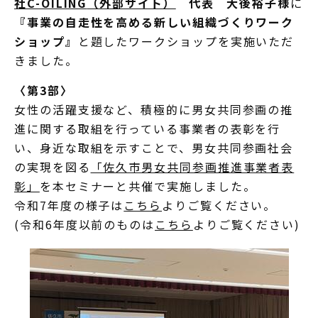
社C-OILING
（外部サイト）
代表 大後裕子様
に
『事業の自走性を高める新しい組織づくりワーク
ショップ』
と題したワークショップを実施いただ
きました。
〈第3部〉
女性の活躍支援など、積極的に男女共同参画の推
進に関する取組を行っている事業者の表彰を行
い、身近な取組を示すことで、男女共同参画社会
の実現を図る
「佐久市男女共同参画推進事業者表
彰」
を本セミナーと共催で実施しました。
令和7年度の様子は
こちら
よりご覧ください。
(令和6年度以前のものは
こちら
よりご覧ください)