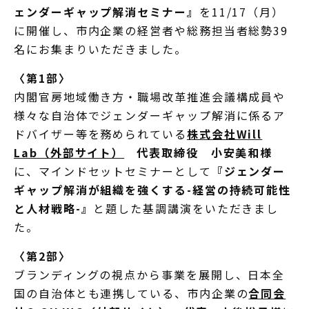
ェンダーギャップ解消セミナー』
を11/17（月）
に開催し、市内企業の経営者や総務担当者総勢39
名にお集まりいただきました。
〈第1部〉
内閣官房地域働き方・職場改革推進会議構成員や
様々な自治体でジェンダーギャップ解消に係るア
ドバイザー等を務められている
株式会社Will
Lab（外部サイト）
代表取締役 小安美和様
に、マインドセットセミナーとして
『ジェンダー
ギャップ解消が組織を強くする-経営の持続可能性
と人材戦略-』
と題した基調講演をいただきまし
た。
〈第2部〉
ブランディングの視点から事業を展開し、日本全
国の自治体とも連携している、市内企業の
合同会