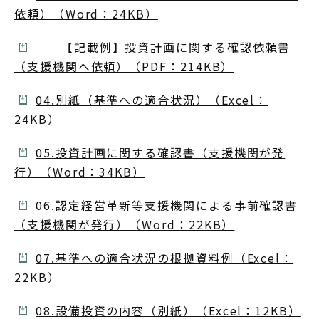
依頼）（Word：24KB）
【記載例】投資計画に関する確認依頼書
（支援機関へ依頼）（PDF：214KB）
04.別紙（基準への適合状況）（Excel：
24KB）
05.投資計画に関する確認書（支援機関が発
行）（Word：34KB）
06.認定経営革新等支援機関による事前確認書
（支援機関が発行）（Word：22KB）
07.基準への適合状況の根拠資料例（Excel：
22KB）
08.設備投資の内容（別紙）（Excel：12KB）