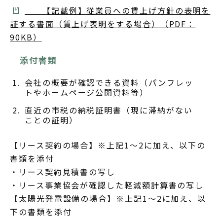
【記載例】従業員への賃上げ方針の表明を
証する書面（賃上げ表明をする場合）（PDF：
90KB）
添付書類
会社の概要が確認できる資料（パンフレッ
トやホームページ公開資料等）
直近の市税の納税証明書（現に滞納がない
ことの証明）
【リース契約の場合】※上記1～2に加え、以下の
書類を添付
・リース契約見積書の写し
・リース事業協会が確認した軽減額計算書の写し
【太陽光発電設備の場合】※上記1～2に加え、以
下の書類を添付