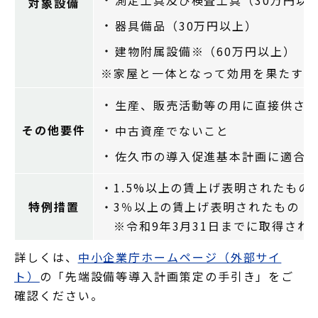
測定工具及び検査工具（30万円以
対象設備
器具備品（30万円以上）
建物附属設備※（60万円以上）
※家屋と一体となって効用を果たすも
生産、販売活動等の用に直接供さ
その他要件
中古資産でないこと
佐久市の導入促進基本計画に適合
・1.5%以上の賃上げ表明されたもの
特例措置
・3％以上の賃上げ表明されたもの ：
※令和9年3月31日までに取得され
詳しくは、
中小企業庁ホームページ（外部サイ
ト）
の「先端設備等導入計画策定の手引き」をご
確認ください。