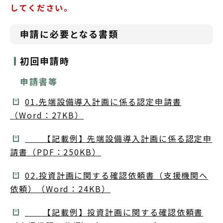
してください。
申請に必要となる書類
初回申請時
申請書等
01.先端設備導入計画に係る認定申請書
（Word：27KB）
【記載例】先端設備導入計画に係る認定申
請書（PDF：250KB）
02.投資計画に関する確認依頼書（支援機関へ
依頼）（Word：24KB）
【記載例】投資計画に関する確認依頼書