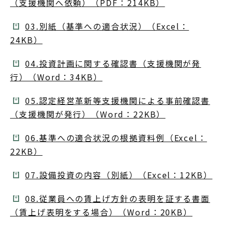
（支援機関へ依頼）（PDF：214KB）
03.別紙（基準への適合状況）（Excel：
24KB）
04.投資計画に関する確認書（支援機関が発
行）（Word：34KB）
05.認定経営革新等支援機関による事前確認書
（支援機関が発行）（Word：22KB）
06.基準への適合状況の根拠資料例（Excel：
22KB）
07.設備投資の内容（別紙）（Excel：12KB）
08.従業員への賃上げ方針の表明を証する書面
（賃上げ表明をする場合）（Word：20KB）