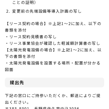
ことの証明）
変更前の先端設備等導入計画の写し
【リース契約の場合】※上記1～2に加え、以下の
書類を添付
・リース契約見積書の写し
・リース事業協会が確認した軽減額計算書の写し
【太陽光発電設備の場合】※上記1～2に加え、以
下の書類を添付
・太陽光発電設備を設置する場所・配置が分かる
図面
提出先
下記の窓口にご持参いただくか、郵送によりご提
出ください。
〒385-8501 長野県佐久市中込3056