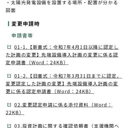
・太陽光発電設備を設置する場所・配置が分かる
図面
変更申請時
申請書等
01-1.【新書式：令和7年4月1日以降に認定し
た計画の変更】先端設備導入計画の変更に係る認
定申請書（Word：24KB）
01-2.【旧書式：令和7年3月31日までに認定、
変更認定した計画の変更】先端設備導入計画の変
更に係る認定申請書（Word：24KB）
02.変更認定申請に係る添付資料（Word：
22KB）
03.投資計画に関する確認依頼書（支援機関へ