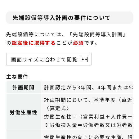
先端設備等導入計画の要件について
先端設備等については、「先端設備等導入計画」
の
認定後に取得する
ことが
必須
です。
画面サイズに合わせて閲覧
主な要件
計画期間
計画認定から3年間、4年間または5年
計画期間において、基準年度（直近の
〈算定式〉
労働生産性
労働生産性＝（営業利益＋人件費＋減
※労働投入量＝労働者数又は労者数×
労働生産性の向上に必要な生産、販売