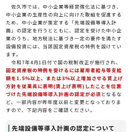
佐久市では、中小企業等経営強化法に基づき、
中小企業の生産性の向上に向けた取組を促進する
ため、中小企業が策定する「先端設備等導入計
画」の認定を行うとともに、認定を受けた中小企
業のうち、地方税法に基づき一定の要件を満たす
設備投資には、当該固定資産税の特例を設けてい
ます。
令和7年4月1日付で国の税制改正が施行され、
固定資産税の特例を受けるには雇用者給与等支給
額を1.5％以上、または3％以上増加させる賃上げ
方針を従業員に表明(賃上げ表明)したことを位置
づけた先端設備等導入計画の認定が必須
となるな
ど、一部内容が昨年度以前と変更となっておりま
すので、下記内容をご確認ください。
先端設備等導入計画の認定について