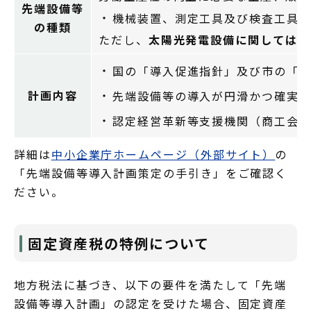
先端設備等
機械装置、測定工具及び検査工具
の種類
ただし、
太陽光発電設備に関しては、
国の「導入促進指針」及び市の「
計画内容
先端設備等の導入が円滑かつ確実
認定経営革新等支援機関（商工会
詳細は
中小企業庁ホームページ（外部サイト）
の
「先端設備等導入計画策定の手引き」をご確認く
ださい。
固定資産税の特例について
地方税法に基づき、以下の要件を満たして「先端
設備等導入計画」の認定を受けた場合、固定資産