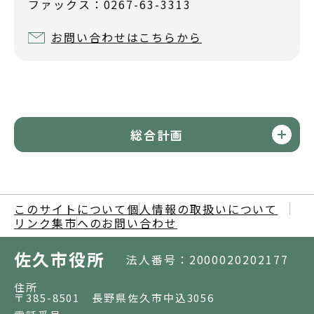
ファックス：0267-63-3313
お問い合わせはこちらから
総合計画
このサイトについて
個人情報の取扱いについて
リンク集
市へのお問い合わせ
佐久市役所
法人番号：2000020202177
住所
〒385-8501 長野県佐久市中込3056